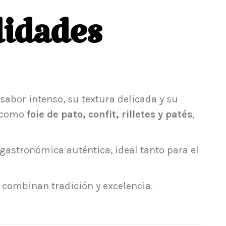
lidades
abor intenso, su textura delicada y su
s como
foie de pato, confit, rilletes y patés
,
astronómica auténtica, ideal tanto para el
 combinan tradición y excelencia.