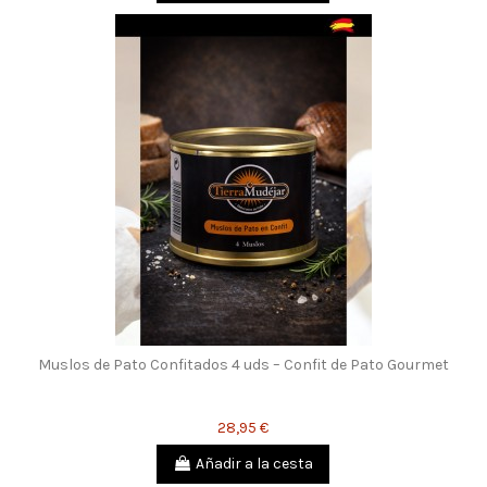
Muslos de Pato Confitados 4 uds – Confit de Pato Gourmet
28,95 €
Añadir a la cesta