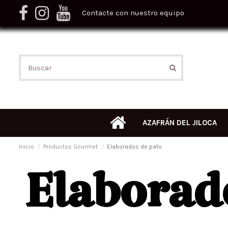
Contacte con nuestro equipo
AZAFRÁN DEL JILOCA
Inicio
Productos Gourmet
Elaborados de pato
Elaborad