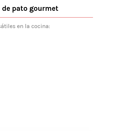
s de pato gourmet
tiles en la cocina: