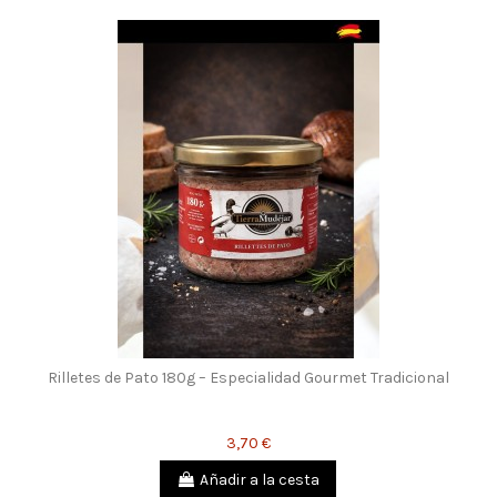
Rilletes de Pato 180g – Especialidad Gourmet Tradicional
3,70 €
Añadir a la cesta