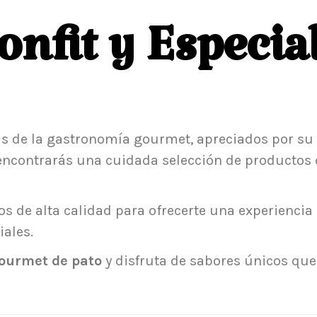
Confit y Especia
s de la gastronomía gourmet, apreciados por su s
ía encontrarás una cuidada selección de producto
de alta calidad para ofrecerte una experiencia g
ales.
ourmet de pato
y disfruta de sabores únicos que