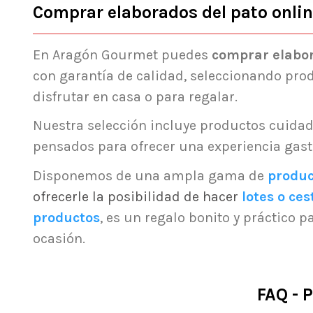
Comprar elaborados del pato onli
En Aragón Gourmet puedes
comprar elabor
con garantía de calidad, seleccionando pro
disfrutar en casa o para regalar.
Nuestra selección incluye productos cuida
pensados para ofrecer una experiencia gas
Disponemos de una ampla gama de
produ
ofrecerle la posibilidad de hacer
lotes o ces
productos
, es un regalo bonito y práctico p
ocasión.
FAQ - 