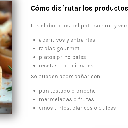
Cómo disfrutar los producto
Los elaborados del pato son muy versá
aperitivos y entrantes
tablas gourmet
platos principales
recetas tradicionales
Se pueden acompañar con:
pan tostado o brioche
mermeladas o frutas
vinos tintos, blancos o dulces