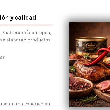
ión y calidad
a gastronomía europea,
 se elaboran productos
or:
buscan una experiencia