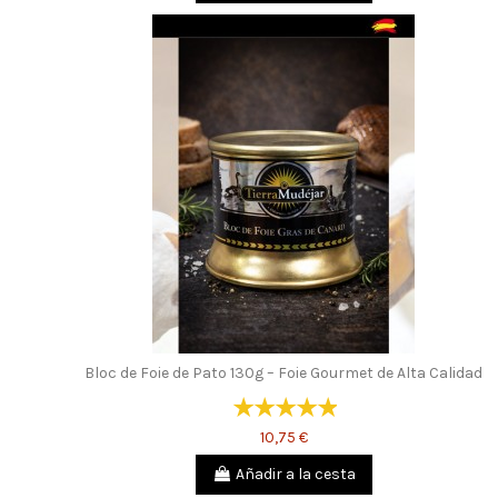
Bloc de Foie de Pato 130g – Foie Gourmet de Alta Calidad
10,75 €
Añadir a la cesta