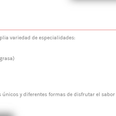
lia variedad de especialidades:
grasa)
únicos y diferentes formas de disfrutar el sabor 