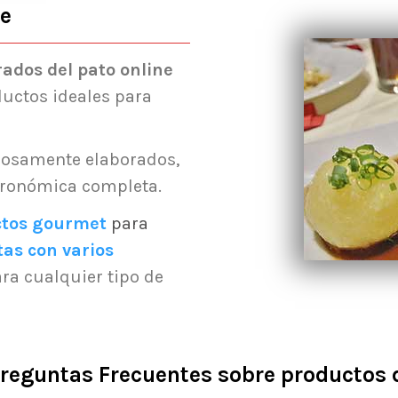
ne
ados del pato online
ductos ideales para
dosamente elaborados,
tronómica completa.
ctos gourmet
para
tas con varios
ara cualquier tipo de
Preguntas Frecuentes sobre productos 