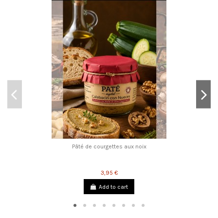
Pâté de courgettes aux noix
3,95 €
Add to cart