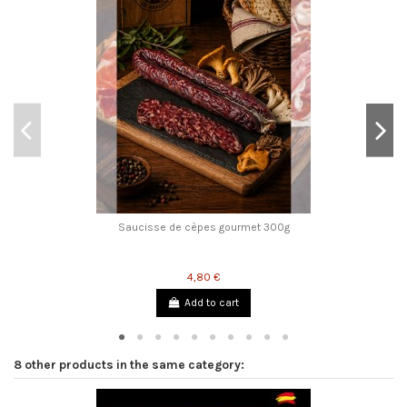
Saucisse de cèpes gourmet 300g
4,80 €
Add to cart
8 other products in the same category: