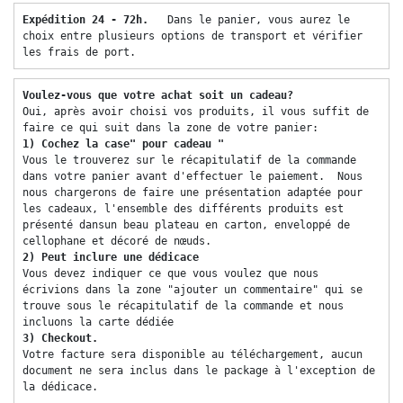
Expédition 24 - 72h.  
 Dans le panier, vous aurez le 
choix entre plusieurs options de transport et vérifier 
les frais de port. 
Voulez-vous que votre achat soit un cadeau? 
Oui, après avoir choisi vos produits, il vous suffit de 
faire ce qui suit dans la zone de votre panier: 
1) Cochez la case" pour cadeau "
Vous le trouverez sur le récapitulatif de la commande 
dans votre panier avant d'effectuer le paiement.  Nous 
nous chargerons de faire une présentation adaptée pour 
les cadeaux, l'ensemble des différents produits est 
présenté dansun beau plateau en carton, enveloppé de 
cellophane et décoré de nœuds. 
2) Peut inclure une dédicace 
Vous devez indiquer ce que vous voulez que nous 
écrivions dans la zone "ajouter un commentaire" qui se 
trouve sous le récapitulatif de la commande et nous 
incluons la carte dédiée 
3) Checkout. 
Votre facture sera disponible au téléchargement, aucun 
document ne sera inclus dans le package à l'exception de 
la dédicace. 