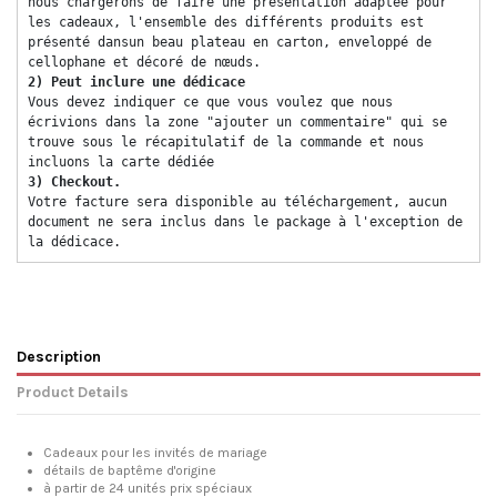
nous chargerons de faire une présentation adaptée pour 
les cadeaux, l'ensemble des différents produits est 
présenté dansun beau plateau en carton, enveloppé de 
cellophane et décoré de nœuds. 
2) Peut inclure une dédicace 
Vous devez indiquer ce que vous voulez que nous 
écrivions dans la zone "ajouter un commentaire" qui se 
trouve sous le récapitulatif de la commande et nous 
incluons la carte dédiée 
3) Checkout. 
Votre facture sera disponible au téléchargement, aucun 
document ne sera inclus dans le package à l'exception de 
la dédicace. 
Description
Product Details
Cadeaux pour les invités de mariage
détails de baptême d'origine
à partir de 24 unités prix spéciaux