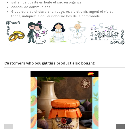
safran de qualité en boîte et sac en organza
cadeau de communions
6 couleurs au choix: blanc, rouge, or, violet clair, argent et violet
foncé, indiquez la couleur choisie lors de la commande
Customers who bought this product also bought: