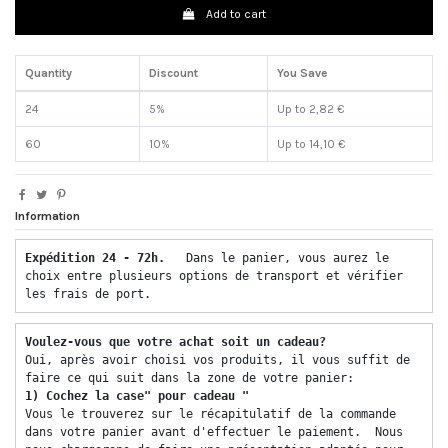
Add to cart
Quantity
Discount
You Save
24
5%
Up to 2,82 €
60
10%
Up to 14,10 €
Information
Expédition 24 - 72h.  
 Dans le panier, vous aurez le 
choix entre plusieurs options de transport et vérifier 
les frais de port. 
Voulez-vous que votre achat soit un cadeau? 
Oui, après avoir choisi vos produits, il vous suffit de 
faire ce qui suit dans la zone de votre panier: 
1) Cochez la case" pour cadeau "
Vous le trouverez sur le récapitulatif de la commande 
dans votre panier avant d'effectuer le paiement.  Nous 