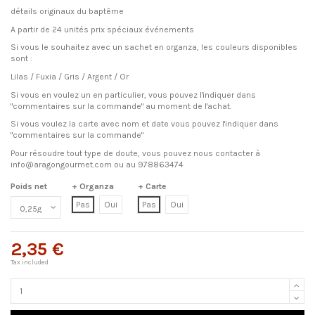
détails originaux du baptême
A partir de 24 unités prix spéciaux événements
Si vous le souhaitez avec un sachet en organza, les couleurs disponibles
sont :
Lilas / Fuxia / Gris / Argent / Or
Si vous en voulez un en particulier, vous pouvez l'indiquer dans
"commentaires sur la commande" au moment de l'achat.
Si vous voulez la carte avec nom et date vous pouvez l'indiquer dans
"commentaires sur la commande"
Pour résoudre tout type de doute, vous pouvez nous contacter à
info@aragongourmet.com ou au 978863474
Poids net
+ Organza
+ Carte
Pas
Oui
Pas
Oui
2,35 €
Tax included