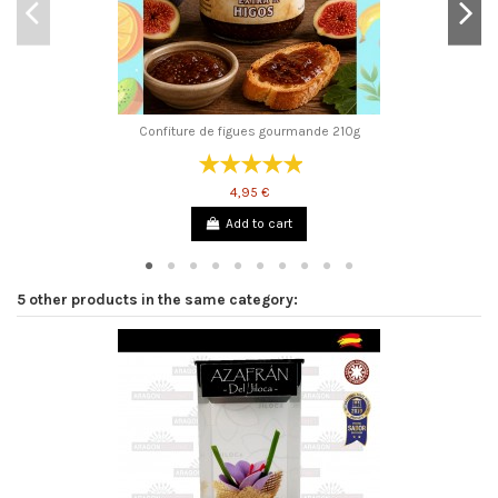
Confiture de figues gourmande 210g
4,95 €
Add to cart
5 other products in the same category: