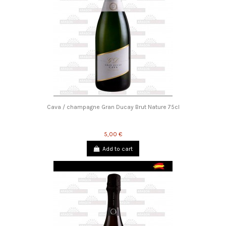
Cava / champagne Gran Ducay Brut Nature 75cl
5,00 €
Add to cart