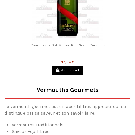
Champagne G.H. Mumm Brut Grand Cordon fr
42,00 €
Add to cart
Vermouths Gourmets
Le vermouth gourmet est un apéritif très apprécié, qui se
distingue par sa saveur et son savoir-faire.
Vermouths Traditionnels
Saveur Équilibrée