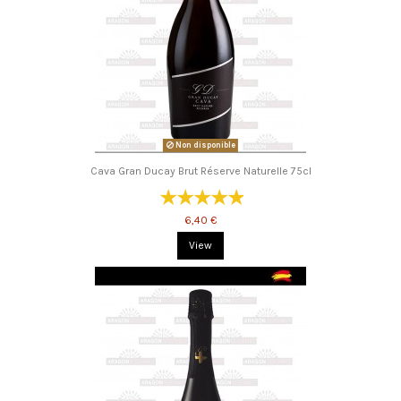
Non disponible
Cava Gran Ducay Brut Réserve Naturelle 75cl
6,40 €
View