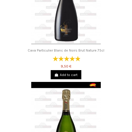
Cava Particulier Blanc de Noirs Brut Nature 75cl
9,50 €
Add to cart