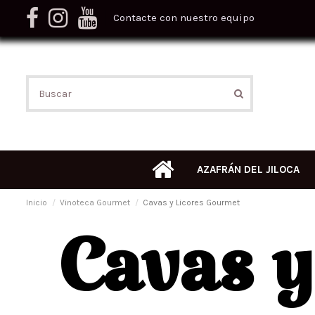
Contacte con nuestro equipo
AZAFRÁN DEL JILOCA
Inicio
Vinoteca Gourmet
Cavas y Licores Gourmet
Cavas y