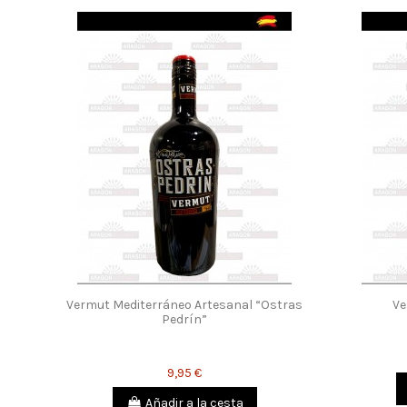
Vermut Mediterráneo Artesanal “Ostras
Ve
Pedrín”
9,95 €
Añadir a la cesta