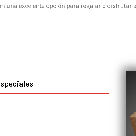
on una excelente opción para regalar o disfrutar
especiales