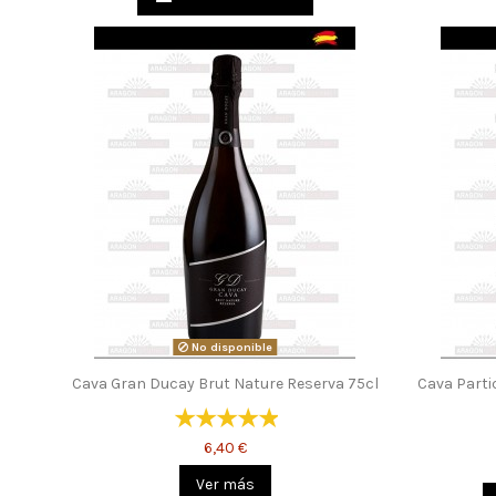
No disponible
Cava Gran Ducay Brut Nature Reserva 75cl
Cava Parti
6,40 €
Ver más