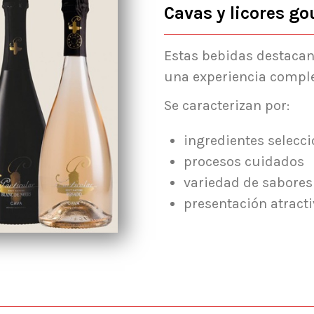
Cavas y licores go
Estas bebidas destacan 
una experiencia comple
Se caracterizan por:
ingredientes selecc
procesos cuidados
variedad de sabores
presentación atract