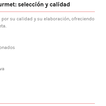
urmet: selección y calidad
por su calidad y su elaboración, ofreciendo
ta.
ionados
iva