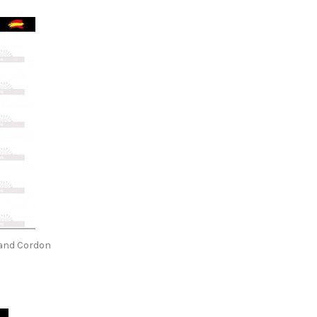
and Cordon