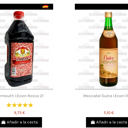
rmouth I.Esvin Rosso 2l
Moscatel Dulce I.Esvin 1l
9,75 €
5,10 €
Añadir a la cesta
Añadir a la cesta