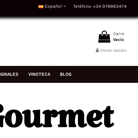
Español
Teléfono: +34 978863474
Carro
Vacío
Iniciar sesión
IGINALES
VINOTECA
BLOG
 Gourmet