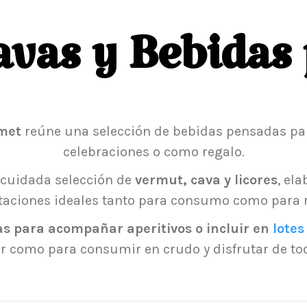
avas y Bebidas 
rmet
reúne una selección de bebidas pensadas par
celebraciones o como regalo.
cuidada selección de
vermut, cava y licores
, el
taciones ideales tanto para consumo como para r
as para acompañar aperitivos o incluir en
lote
r como para consumir en crudo y disfrutar de to