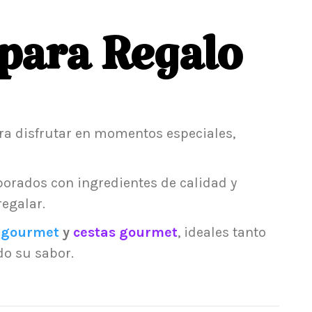
para Regalo
a disfrutar en momentos especiales,
aborados con ingredientes de calidad y
egalar.
s gourmet
y
cestas gourmet
, ideales tanto
do su sabor.