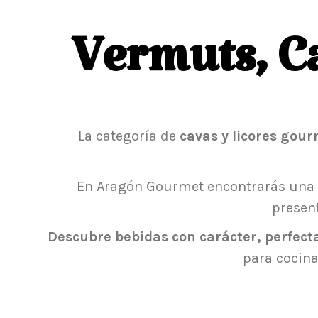
Vermuts, C
La categoría de
cavas y licores gou
En Aragón Gourmet encontrarás una 
presen
Descubre bebidas con carácter, perfect
para cocina