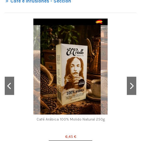
Café e Infusiones - Sección
Café Arábica 100% Molido Natural 250g
6,45 €