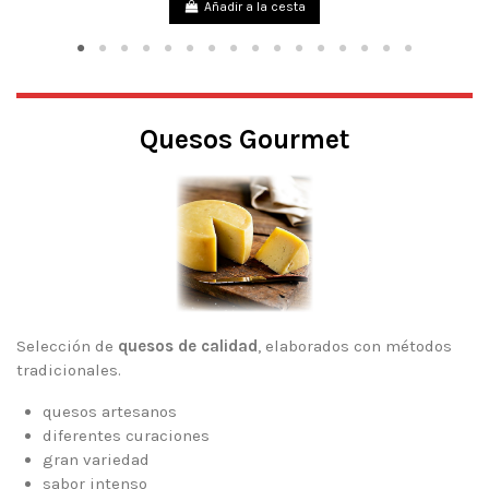
Añadir a la cesta
Quesos Gourmet
Selección de
quesos de calidad
, elaborados con métodos
tradicionales.
quesos artesanos
diferentes curaciones
gran variedad
sabor intenso