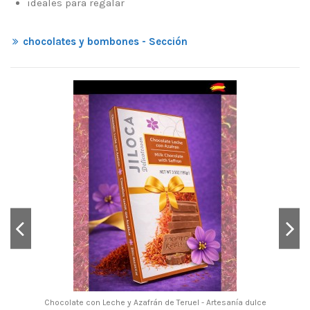
ideales para regalar
chocolates y bombones - Sección
Chocolate con Leche y Azafrán de Teruel - Artesanía dulce