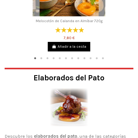
Melocotón de Calanda en Almíbar 720g
7,80 €
Añadir a la cesta
Elaborados del Pato
Descubre los
elaborados del pato
, una de las categorías