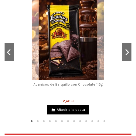
Abanicos de Barquillo con Chocolate 115g
2,40 €
Añadir a la cesta