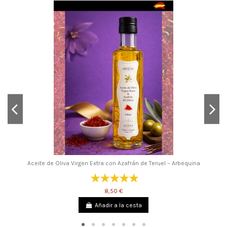
Aceite de Oliva Virgen Extra con Azafrán de Teruel – Arbequina
8,50 €
Añadir a la cesta