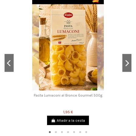
Pasta Lumaconi al Bronce Gourmet 500g
1,95 €
Añadir a la cesta