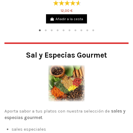
12,00 €
Añadir a la cesta
Sal y Especias Gourmet
Aporta sabor a tus platos con nuestra selección de
sales y
especias gourmet
.
sales especiales