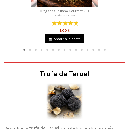
Orégano Siciliano Gourmet 25g
Azafranes Jiloca
4,00 €
Añadir a la cesta
Trufa de Teruel
Descubre la
trufa de Teruel
, uno de los productos más