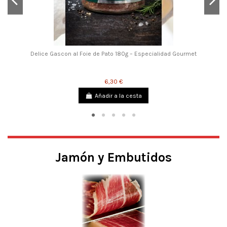
Delice Gascon al Foie de Pato 180g – Especialidad Gourmet
6,30 €
Añadir a la cesta
Jamón y Embutidos