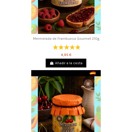
Mermelada de Frambuesa Gourmet 210g
4,95 €
Añadir a la cesta