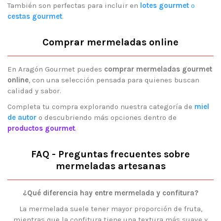
También son perfectas para incluir en
lotes gourmet
o
cestas gourmet
.
Comprar mermeladas online
En Aragón Gourmet puedes
comprar mermeladas gourmet
online
, con una selección pensada para quienes buscan
calidad y sabor.
Completa tu compra explorando nuestra categoría de
miel
de autor
o descubriendo más opciones dentro de
productos gourmet
.
FAQ - Preguntas frecuentes sobre
mermeladas artesanas
¿Qué diferencia hay entre mermelada y confitura?
La mermelada suele tener mayor proporción de fruta,
mientras que la confitura tiene una textura más suave y