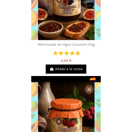
Mermelada de Higos Gourmet 210g
4,95 €
Añadir a la cesta