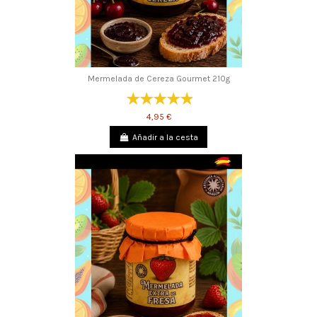
Mermelada de Cereza Gourmet 210g
4,95 €
Añadir a la cesta