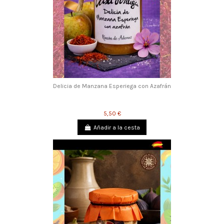
Delicia de Manzana Esperiega con Azafrán
5,50 €
Añadir a la cesta