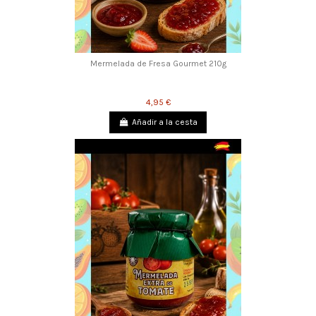
Mermelada de Fresa Gourmet 210g
4,95 €
Añadir a la cesta