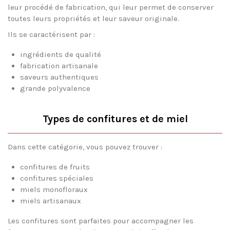
leur procédé de fabrication, qui leur permet de conserver
toutes leurs propriétés et leur saveur originale.
Ils se caractérisent par :
ingrédients de qualité
fabrication artisanale
saveurs authentiques
grande polyvalence
Types de confitures et de miel
Dans cette catégorie, vous pouvez trouver :
confitures de fruits
confitures spéciales
miels monofloraux
miels artisanaux
Les confitures sont parfaites pour accompagner les