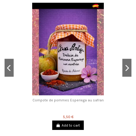
Compote de pommes Esperiega au safran
5,50 €
Add to cart