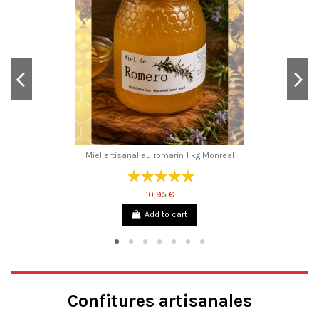
Miel artisanal au romarin 1 kg Monreal
10,95 €
Add to cart
Confitures artisanales