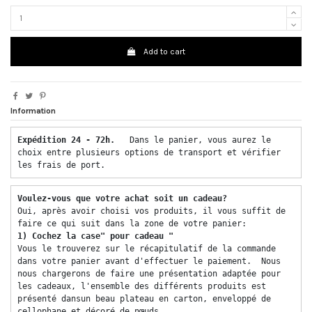
Add to cart
Information
Expédition 24 - 72h.  
 Dans le panier, vous aurez le 
choix entre plusieurs options de transport et vérifier 
les frais de port. 
Voulez-vous que votre achat soit un cadeau? 
Oui, après avoir choisi vos produits, il vous suffit de 
faire ce qui suit dans la zone de votre panier: 
1) Cochez la case" pour cadeau "
Vous le trouverez sur le récapitulatif de la commande 
dans votre panier avant d'effectuer le paiement.  Nous 
nous chargerons de faire une présentation adaptée pour 
les cadeaux, l'ensemble des différents produits est 
présenté dansun beau plateau en carton, enveloppé de 
cellophane et décoré de nœuds. 