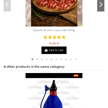
Épaule de porc sous vide 500g
10,85 €
Add to cart
8 other products in the same category: