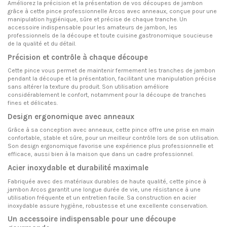
Améliorez la précision et la présentation de vos découpes de jambon
grâce à cette pince professionnelle Arcos avec anneaux, conçue pour une
manipulation hygiénique, sûre et précise de chaque tranche. Un
accessoire indispensable pour les amateurs de jambon, les
professionnels de la découpe et toute cuisine gastronomique soucieuse
de la qualité et du détail.
Précision et contrôle à chaque découpe
Cette pince vous permet de maintenir fermement les tranches de jambon
pendant la découpe et la présentation, facilitant une manipulation précise
sans altérer la texture du produit. Son utilisation améliore
considérablement le confort, notamment pour la découpe de tranches
fines et délicates.
Design ergonomique avec anneaux
Grâce à sa conception avec anneaux, cette pince offre une prise en main
confortable, stable et sûre, pour un meilleur contrôle lors de son utilisation.
Son design ergonomique favorise une expérience plus professionnelle et
efficace, aussi bien à la maison que dans un cadre professionnel.
Acier inoxydable et durabilité maximale
Fabriquée avec des matériaux durables de haute qualité, cette pince à
jambon Arcos garantit une longue durée de vie, une résistance à une
utilisation fréquente et un entretien facile. Sa construction en acier
inoxydable assure hygiène, robustesse et une excellente conservation.
Un accessoire indispensable pour une découpe