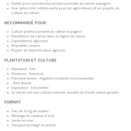
Parfait pour la production professionnelle de safran espagnol
Une option très intéressante pour les agriculteurs et les projets de
culture du safran.
RECOMMANDÉ POUR
Culture professionnelle du safran espagnol
Plantations de safran dans la région de Jiloca
Exploitations agricoles
Propriétés rurales
Projets de diversification agricole
PLANTATION ET CULTURE
Plantation : Été
Floraison : Automne
Première année : Irrigation modérée recommandée
: Bien drainé
Exposition : Ensoleillée
Le safran est une culture robuste, durable et à forte valeur ajoutée.
FORMAT
Sac de 10 kg de bulbes
Mélange de calibres A et B
Vente en vrac
Transport protégé et ventilé