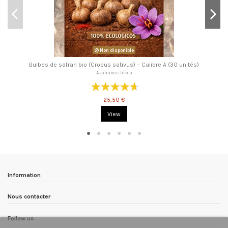
Non disponible
Bulbes de safran bio (Crocus sativus) – Calibre A (30 unités)
Azafranes Jiloca
25,50 €
View
Information
Nous contacter
Follow us