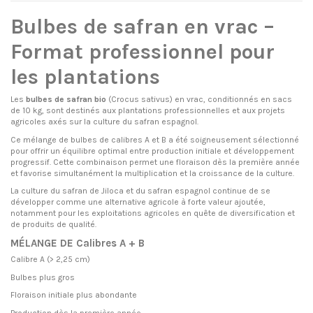
Bulbes de safran en vrac –
Format professionnel pour
les plantations
Les
bulbes de safran bio
(Crocus sativus) en vrac, conditionnés en sacs
de 10 kg, sont destinés aux plantations professionnelles et aux projets
agricoles axés sur la culture du safran espagnol.
Ce mélange de bulbes de calibres A et B a été soigneusement sélectionné
pour offrir un équilibre optimal entre production initiale et développement
progressif. Cette combinaison permet une floraison dès la première année
et favorise simultanément la multiplication et la croissance de la culture.
La culture du safran de Jiloca et du safran espagnol continue de se
développer comme une alternative agricole à forte valeur ajoutée,
notamment pour les exploitations agricoles en quête de diversification et
de produits de qualité.
MÉLANGE DE Calibres A + B
Calibre A (> 2,25 cm)
Bulbes plus gros
Floraison initiale plus abondante
Production dès la première année