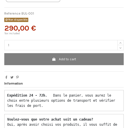
Reference
BUL-001
Non disponible
290,00 €
Tax included
Add to cart
Information
Expédition 24 - 72h.  
 Dans le panier, vous aurez le 
choix entre plusieurs options de transport et vérifier 
les frais de port. 
Voulez-vous que votre achat soit un cadeau? 
Oui, après avoir choisi vos produits, il vous suffit de 