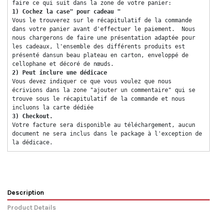
faire ce qui suit dans la zone de votre panier: 
1) Cochez la case" pour cadeau "
Vous le trouverez sur le récapitulatif de la commande 
dans votre panier avant d'effectuer le paiement.  Nous 
nous chargerons de faire une présentation adaptée pour 
les cadeaux, l'ensemble des différents produits est 
présenté dansun beau plateau en carton, enveloppé de 
cellophane et décoré de nœuds. 
2) Peut inclure une dédicace 
Vous devez indiquer ce que vous voulez que nous 
écrivions dans la zone "ajouter un commentaire" qui se 
trouve sous le récapitulatif de la commande et nous 
incluons la carte dédiée 
3) Checkout. 
Votre facture sera disponible au téléchargement, aucun 
document ne sera inclus dans le package à l'exception de 
la dédicace. 
Description
Product Details