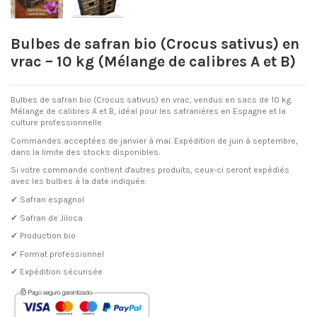
Bulbes de safran bio (Crocus sativus) en
vrac – 10 kg (Mélange de calibres A et B)
Bulbes de safran bio (Crocus sativus) en vrac, vendus en sacs de 10 kg.
Mélange de calibres A et B, idéal pour les safranières en Espagne et la
culture professionnelle.
Commandes acceptées de janvier à mai. Expédition de juin à septembre,
dans la limite des stocks disponibles.
Si votre commande contient d'autres produits, ceux-ci seront expédiés
avec les bulbes à la date indiquée.
✔ Safran espagnol
✔ Safran de Jiloca
✔ Production bio
✔ Format professionnel
✔ Expédition sécurisée