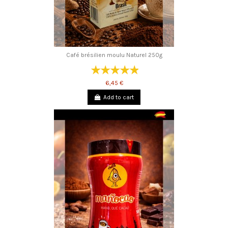
Café brésilien moulu Naturel 250g
6,45 €
Add to cart