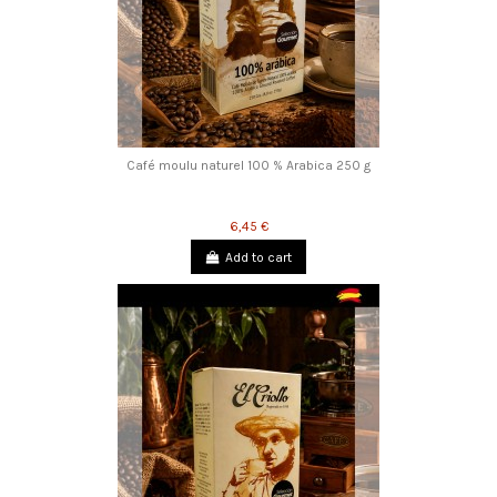
Café moulu naturel 100 % Arabica 250 g
6,45 €
Add to cart