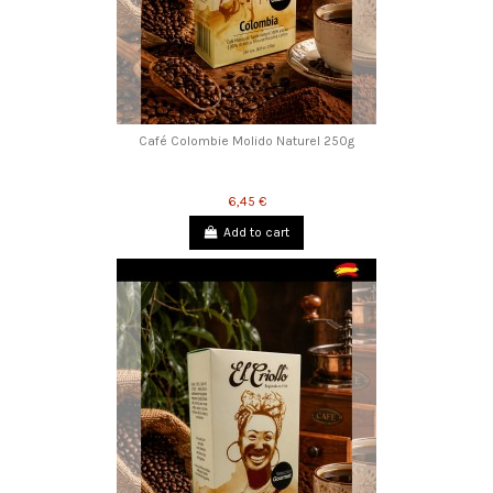
Café Colombie Molido Naturel 250g
6,45 €
Add to cart