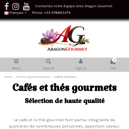
Contactez notre équipe chez Aragon Gourmet
Français
Phone: +34 978863474
0
Menu
Search
Sign in
Cart
Home
Produits gastronomiques
Café et Infusions
Cafés et thés gourmets
Sélection de haute qualité
Le café et le thé gourmet font partie intégrante du
quotidien de nombreuses personnes, apportant saveur,