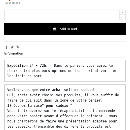
Tax included
Add to cart
Information
Expédition 24 - 72h.  
 Dans le panier, vous aurez le 
choix entre plusieurs options de transport et vérifier 
les frais de port. 
Voulez-vous que votre achat soit un cadeau? 
Oui, après avoir choisi vos produits, il vous suffit de 
faire ce qui suit dans la zone de votre panier: 
1) Cochez la case" pour cadeau "
Vous le trouverez sur le récapitulatif de la commande 
dans votre panier avant d'effectuer le paiement.  Nous 
nous chargerons de faire une présentation adaptée pour 
les cadeaux, l'ensemble des différents produits est 