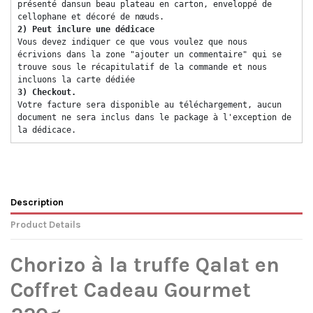
présenté dansun beau plateau en carton, enveloppé de 
cellophane et décoré de nœuds. 
2) Peut inclure une dédicace 
Vous devez indiquer ce que vous voulez que nous 
écrivions dans la zone "ajouter un commentaire" qui se 
trouve sous le récapitulatif de la commande et nous 
incluons la carte dédiée 
3) Checkout. 
Votre facture sera disponible au téléchargement, aucun 
document ne sera inclus dans le package à l'exception de 
la dédicace. 
Description
Product Details
Chorizo ​​à la truffe Qalat en
Coffret Cadeau Gourmet