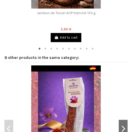
Jambon de Teruel AOP tranché 150 g
5,90 €
Add to cart
8 other products in the same category: