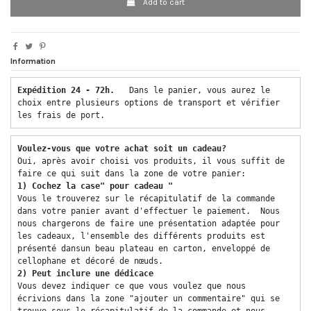
Add to cart
Information
Expédition 24 - 72h.  
 Dans le panier, vous aurez le 
choix entre plusieurs options de transport et vérifier 
les frais de port. 
Voulez-vous que votre achat soit un cadeau? 
Oui, après avoir choisi vos produits, il vous suffit de 
faire ce qui suit dans la zone de votre panier: 
1) Cochez la case" pour cadeau "
Vous le trouverez sur le récapitulatif de la commande 
dans votre panier avant d'effectuer le paiement.  Nous 
nous chargerons de faire une présentation adaptée pour 
les cadeaux, l'ensemble des différents produits est 
présenté dansun beau plateau en carton, enveloppé de 
cellophane et décoré de nœuds. 
2) Peut inclure une dédicace 
Vous devez indiquer ce que vous voulez que nous 
écrivions dans la zone "ajouter un commentaire" qui se 
trouve sous le récapitulatif de la commande et nous 