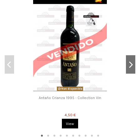
Non disponible
Antaño Crianza 1995 - Collection Vin
4,50 €
View