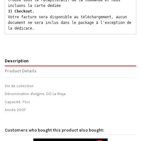
incluons la carte dédiée 
3) Checkout. 
Votre facture sera disponible au téléchargement, aucun 
document ne sera inclus dans le package à l'exception de 
la dédicace. 
Description
Product Details
Vin de collection
Dénomination d'origine: DO La Rioja
Capacité: 75cl.
Année 2007
Customers who bought this product also bought: