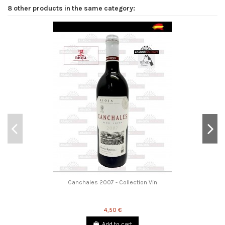
8 other products in the same category:
Canchales 2007 - Collection Vin
4,50 €
Add to cart