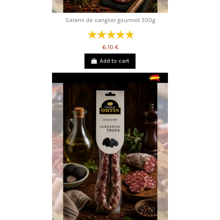
Salami de sanglier gourmet 330g
6,10 €
Add to cart