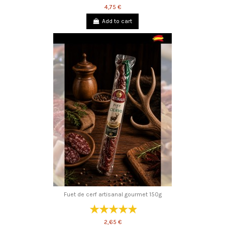
4,75 €
Add to cart
Fuet de cerf artisanal gourmet 150g
2,65 €