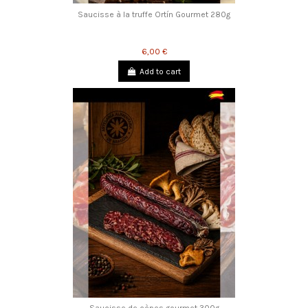
Saucisse à la truffe Ortín Gourmet 280g
6,00 €
Add to cart