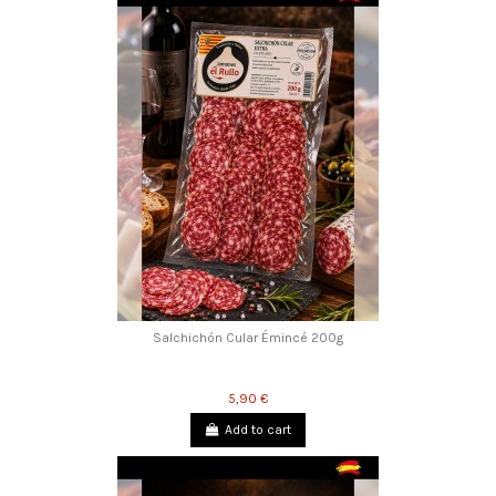
Salchichón Cular Émincé 200g
5,90 €
Add to cart