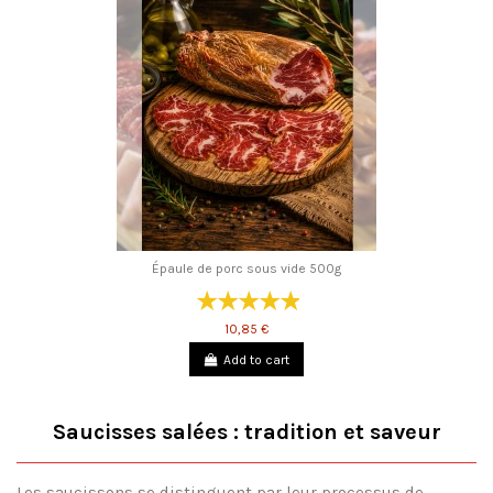
Épaule de porc sous vide 500g
10,85 €
Add to cart
Saucisses salées : tradition et saveur
Les saucissons se distinguent par leur processus de