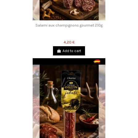
Salami aux champignons gourmet 210g
4,20 €
Add to cart