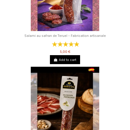
Salami au safran de Teruel – Fabrication artisanale
5,00 €
Add to cart