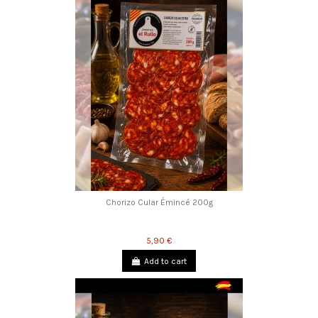
Chorizo Cular Émincé 200g
5,90 €
Add to cart