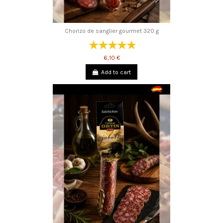
Chorizo ​​de sanglier gourmet 320 g
6,10 €
Add to cart