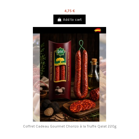
4,75 €
Add to cart
Coffret Cadeau Gourmet Chorizo ​​à la Truffe Qalat 220g