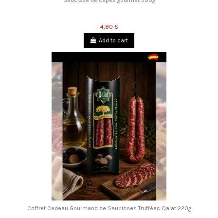
Saucisse de cèpes gourmet 300g
4,80 €
Add to cart
Coffret Cadeau Gourmand de Saucisses Truffées Qalat 220g