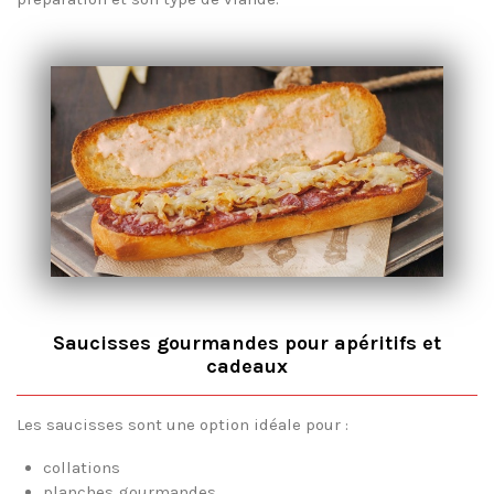
Saucisses gourmandes pour apéritifs et
cadeaux
Les saucisses sont une option idéale pour :
collations
planches gourmandes