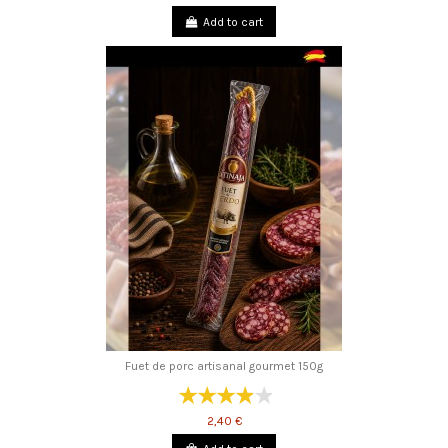
Add to cart
Fuet de porc artisanal gourmet 150g
2,40 €