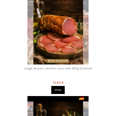
Non disponible
Longe de porc séchée sous vide 485g Gourmet
10,60 €
View