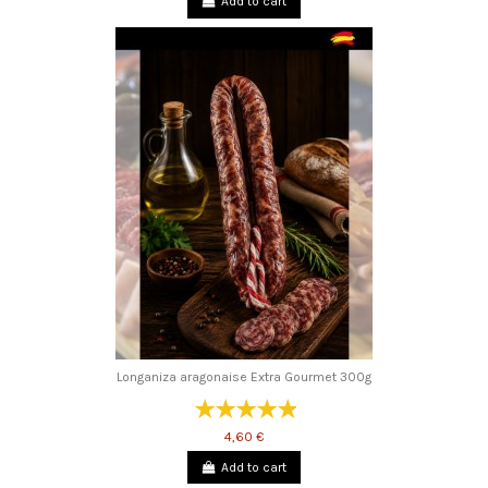
Add to cart
Longaniza aragonaise Extra Gourmet 300g
4,60 €
Add to cart