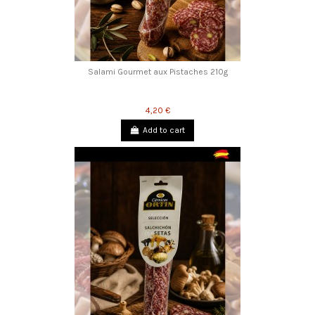
Salami Gourmet aux Pistaches 210g
4,20 €
Add to cart