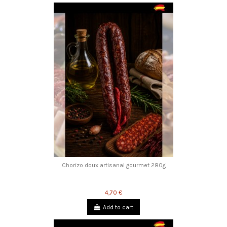
Chorizo ​​doux artisanal gourmet 280g
4,70 €
Add to cart