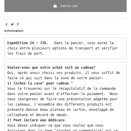
Add to cart
Information
Expédition 24 - 72h.  
 Dans le panier, vous aurez le 
choix entre plusieurs options de transport et vérifier 
les frais de port. 
Voulez-vous que votre achat soit un cadeau? 
Oui, après avoir choisi vos produits, il vous suffit de 
faire ce qui suit dans la zone de votre panier: 
1) Cochez la case" pour cadeau "
Vous le trouverez sur le récapitulatif de la commande 
dans votre panier avant d'effectuer le paiement.  Nous 
nous chargerons de faire une présentation adaptée pour 
les cadeaux, l'ensemble des différents produits est 
présenté dansun beau plateau en carton, enveloppé de 
cellophane et décoré de nœuds. 
2) Peut inclure une dédicace 
Vous devez indiquer ce que vous voulez que nous 
écrivions dans la zone "ajouter un commentaire" qui se 