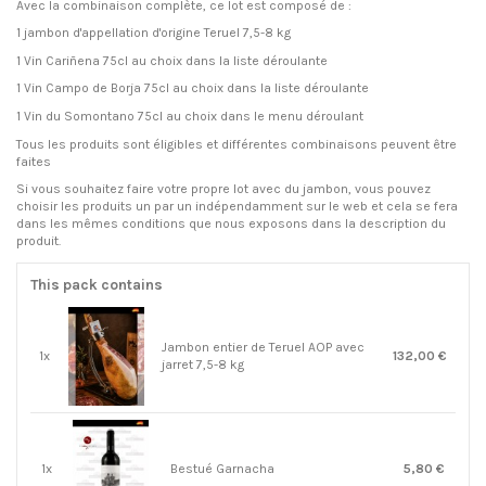
Avec la combinaison complète, ce lot est composé de :
1 jambon d'appellation d'origine Teruel 7,5-8 kg
1 Vin Cariñena 75cl au choix dans la liste déroulante
1 Vin Campo de Borja 75cl au choix dans la liste déroulante
1 Vin du Somontano 75cl au choix dans le menu déroulant
Tous les produits sont éligibles et différentes combinaisons peuvent être
faites
Si vous souhaitez faire votre propre lot avec du jambon, vous pouvez
choisir les produits un par un indépendamment sur le web et cela se fera
dans les mêmes conditions que nous exposons dans la description du
produit.
This pack contains
Jambon entier de Teruel AOP avec
1x
132,00 €
jarret 7,5-8 kg
1x
Bestué Garnacha
5,80 €