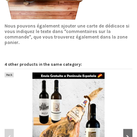
Nous pouvons également ajouter une carte de dédicace si
vous indiquez le texte dans "commentaires sur la
commande", que vous trouverez également dans la zone
panier.
4 other products in the same category:
Pack
Pa