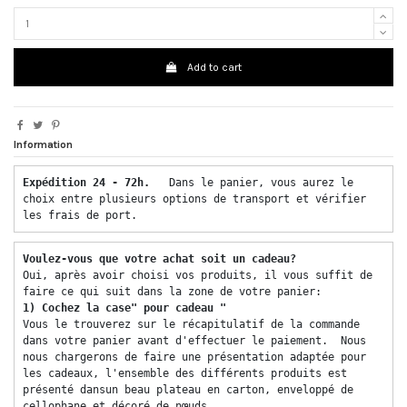
Add to cart
Information
Expédition 24 - 72h.  
 Dans le panier, vous aurez le 
choix entre plusieurs options de transport et vérifier 
les frais de port. 
Voulez-vous que votre achat soit un cadeau? 
Oui, après avoir choisi vos produits, il vous suffit de 
faire ce qui suit dans la zone de votre panier: 
1) Cochez la case" pour cadeau "
Vous le trouverez sur le récapitulatif de la commande 
dans votre panier avant d'effectuer le paiement.  Nous 
nous chargerons de faire une présentation adaptée pour 
les cadeaux, l'ensemble des différents produits est 
présenté dansun beau plateau en carton, enveloppé de 
cellophane et décoré de nœuds. 