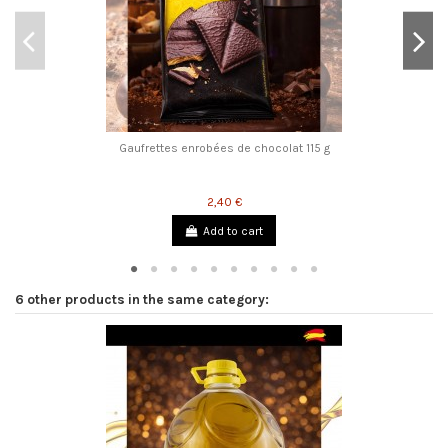
Gaufrettes enrobées de chocolat 115 g
2,40 €
Add to cart
6 other products in the same category: