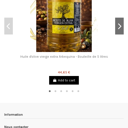
Huile d'olive vierge extra Arbequina - Bouteille de 5 litres
44,65 €
Add to cart
Information
Nous contacter