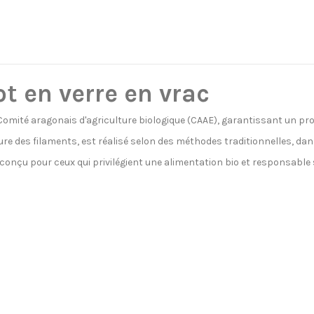
ot en verre en vrac
e Comité aragonais d'agriculture biologique (CAAE), garantissant un pr
e des filaments, est réalisé selon des méthodes traditionnelles, dans 
 conçu pour ceux qui privilégient une alimentation bio et responsable 