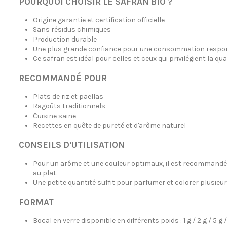
POURQUOI CHOISIR LE SAFRAN BIO ?
Origine garantie et certification officielle
Sans résidus chimiques
Production durable
Une plus grande confiance pour une consommation respo
Ce safran est idéal pour celles et ceux qui privilégient la qua
RECOMMANDÉ POUR
Plats de riz et paellas
Ragoûts traditionnels
Cuisine saine
Recettes en quête de pureté et d'arôme naturel
CONSEILS D'UTILISATION
Pour un arôme et une couleur optimaux, il est recommandé de
au plat.
Une petite quantité suffit pour parfumer et colorer plusieur
FORMAT
Bocal en verre disponible en différents poids : 1 g / 2 g / 5 g / 