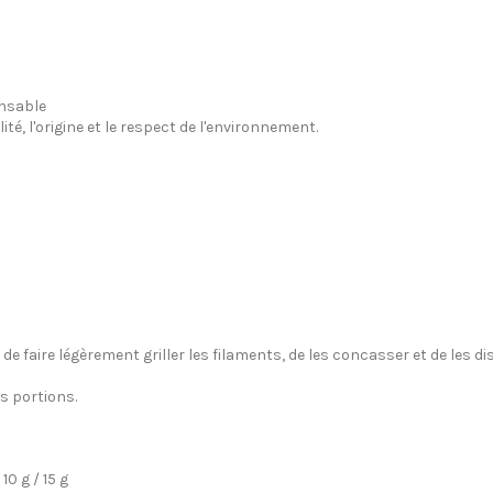
nsable
lité, l'origine et le respect de l'environnement.
 faire légèrement griller les filaments, de les concasser et de les d
s portions.
10 g / 15 g