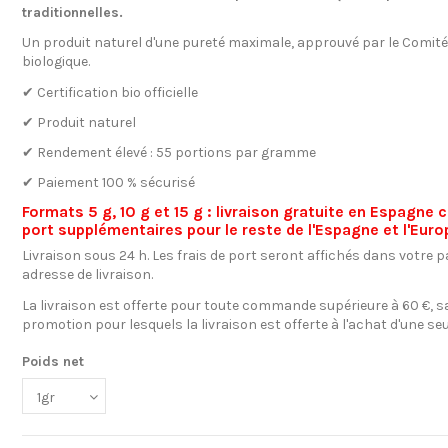
traditionnelles.
Un produit naturel d'une pureté maximale, approuvé par le Comité
biologique.
✔ Certification bio officielle
✔ Produit naturel
✔ Rendement élevé : 55 portions par gramme
✔ Paiement 100 % sécurisé
Formats 5 g, 10 g et 15 g : livraison gratuite en Espagne c
port supplémentaires pour le reste de l'Espagne et l'Euro
Livraison sous 24 h. Les frais de port seront affichés dans votre pa
adresse de livraison.
La livraison est offerte pour toute commande supérieure à 60 €, sa
promotion pour lesquels la livraison est offerte à l'achat d'une seu
Poids net