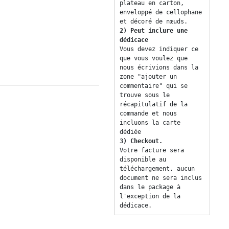
plateau en carton, 
enveloppé de cellophane 
et décoré de nœuds. 
2) Peut inclure une 
dédicace 
Vous devez indiquer ce 
que vous voulez que 
nous écrivions dans la 
zone "ajouter un 
commentaire" qui se 
trouve sous le 
récapitulatif de la 
commande et nous 
incluons la carte 
dédiée 
3) Checkout. 
Votre facture sera 
disponible au 
téléchargement, aucun 
document ne sera inclus 
dans le package à 
l'exception de la 
dédicace. 