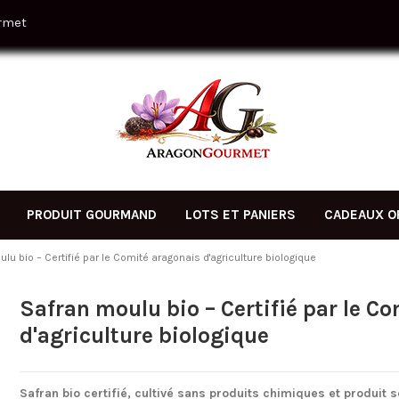
rmet
PRODUIT GOURMAND
LOTS ET PANIERS
CADEAUX O
lu bio – Certifié par le Comité aragonais d'agriculture biologique
Safran moulu bio – Certifié par le C
d'agriculture biologique
Safran bio certifié, cultivé sans produits chimiques et produit