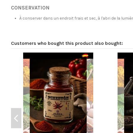
CONSERVATION
À conserver dans un endroit frais et sec, à l'abri de la lumièr
Brand
Azafranes Jiloca
Customers who bought this product also bought: