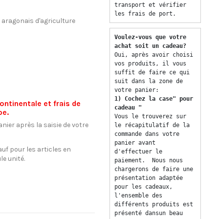
transport et vérifier 
les frais de port. 
 aragonais d'agriculture
Voulez-vous que votre 
achat soit un cadeau? 
Oui, après avoir choisi 
vos produits, il vous 
suffit de faire ce qui 
suit dans la zone de 
votre panier: 
1) Cochez la case" pour 
ontinentale et frais de
cadeau "
pe.
Vous le trouverez sur 
nier après la saisie de votre
le récapitulatif de la 
commande dans votre 
panier avant 
uf pour les articles en
d'effectuer le 
le unité.
paiement.  Nous nous 
chargerons de faire une 
présentation adaptée 
pour les cadeaux, 
l'ensemble des 
différents produits est 
présenté dansun beau 