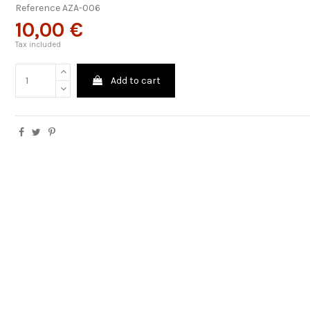
Reference
AZA-006
10,00 €
Tax included
Add to cart