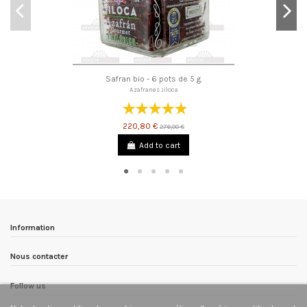
Safran bio - 6 pots de 5 g.
Azafranes Jiloca
220,80 €
276,00 €
Add to cart
Information
Nous contacter
Follow us