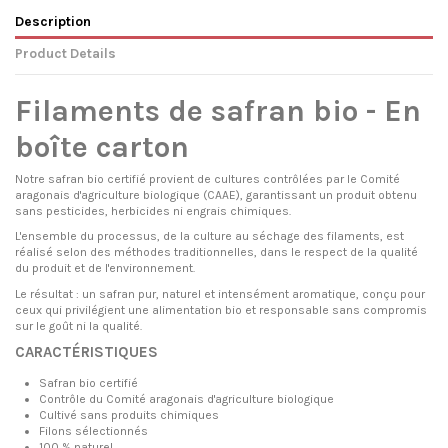
Description
Product Details
Filaments de safran bio - En
boîte carton
Notre safran bio certifié provient de cultures contrôlées par le Comité
aragonais d'agriculture biologique (CAAE), garantissant un produit obtenu
sans pesticides, herbicides ni engrais chimiques.
L'ensemble du processus, de la culture au séchage des filaments, est
réalisé selon des méthodes traditionnelles, dans le respect de la qualité
du produit et de l'environnement.
Le résultat : un safran pur, naturel et intensément aromatique, conçu pour
ceux qui privilégient une alimentation bio et responsable sans compromis
sur le goût ni la qualité.
CARACTÉRISTIQUES
Safran bio certifié
Contrôle du Comité aragonais d'agriculture biologique
Cultivé sans produits chimiques
Filons sélectionnés
100 % naturel