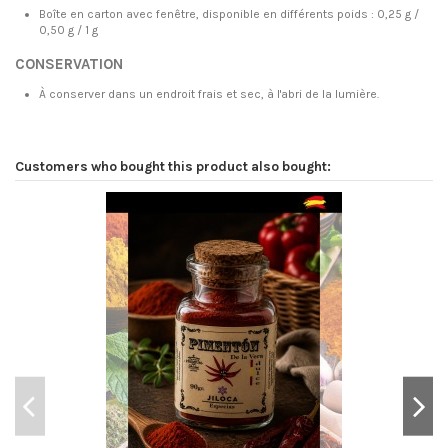
Boîte en carton avec fenêtre, disponible en différents poids : 0,25 g /
0,50 g / 1 g
CONSERVATION
À conserver dans un endroit frais et sec, à l'abri de la lumière.
Brand
Azafranes Jiloca
Customers who bought this product also bought: