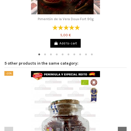
Pimentón de la Vera Doux-Fort 90g
5,00 €
Add to cart
5 other products in the same category:
-20%