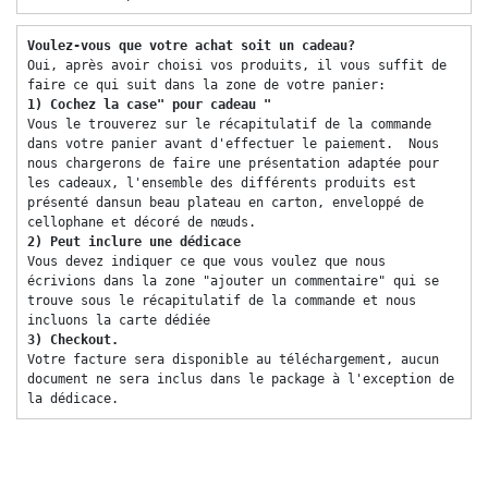
Voulez-vous que votre achat soit un cadeau? 
Oui, après avoir choisi vos produits, il vous suffit de 
faire ce qui suit dans la zone de votre panier: 
1) Cochez la case" pour cadeau "
Vous le trouverez sur le récapitulatif de la commande 
dans votre panier avant d'effectuer le paiement.  Nous 
nous chargerons de faire une présentation adaptée pour 
les cadeaux, l'ensemble des différents produits est 
présenté dansun beau plateau en carton, enveloppé de 
cellophane et décoré de nœuds. 
2) Peut inclure une dédicace 
Vous devez indiquer ce que vous voulez que nous 
écrivions dans la zone "ajouter un commentaire" qui se 
trouve sous le récapitulatif de la commande et nous 
incluons la carte dédiée 
3) Checkout. 
Votre facture sera disponible au téléchargement, aucun 
document ne sera inclus dans le package à l'exception de 
la dédicace. 