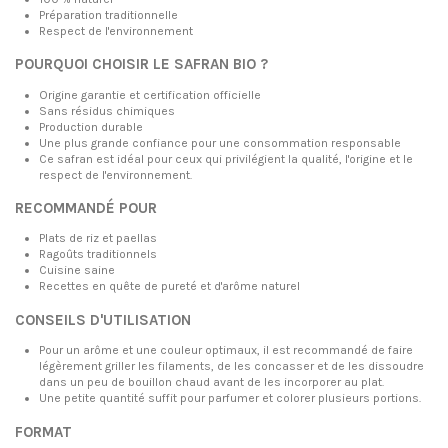
Préparation traditionnelle
Respect de l'environnement
POURQUOI CHOISIR LE SAFRAN BIO ?
Origine garantie et certification officielle
Sans résidus chimiques
Production durable
Une plus grande confiance pour une consommation responsable
Ce safran est idéal pour ceux qui privilégient la qualité, l'origine et le
respect de l'environnement.
RECOMMANDÉ POUR
Plats de riz et paellas
Ragoûts traditionnels
Cuisine saine
Recettes en quête de pureté et d'arôme naturel
CONSEILS D'UTILISATION
Pour un arôme et une couleur optimaux, il est recommandé de faire
légèrement griller les filaments, de les concasser et de les dissoudre
dans un peu de bouillon chaud avant de les incorporer au plat.
Une petite quantité suffit pour parfumer et colorer plusieurs portions.
FORMAT