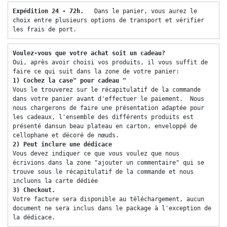
Expédition 24 - 72h.  
 Dans le panier, vous aurez le 
choix entre plusieurs options de transport et vérifier 
les frais de port. 
Voulez-vous que votre achat soit un cadeau? 
Oui, après avoir choisi vos produits, il vous suffit de 
faire ce qui suit dans la zone de votre panier: 
1) Cochez la case" pour cadeau "
Vous le trouverez sur le récapitulatif de la commande 
dans votre panier avant d'effectuer le paiement.  Nous 
nous chargerons de faire une présentation adaptée pour 
les cadeaux, l'ensemble des différents produits est 
présenté dansun beau plateau en carton, enveloppé de 
cellophane et décoré de nœuds. 
2) Peut inclure une dédicace 
Vous devez indiquer ce que vous voulez que nous 
écrivions dans la zone "ajouter un commentaire" qui se 
trouve sous le récapitulatif de la commande et nous 
incluons la carte dédiée 
3) Checkout. 
Votre facture sera disponible au téléchargement, aucun 
document ne sera inclus dans le package à l'exception de 
la dédicace. 