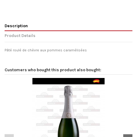
Description
Product Details
Pâté roulé de chèvre aux pommes caramélisées
Customers who bought this product also bought: