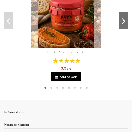
Pâté De Poivron Rouge Rôti
3,95 €
Add to cart
Information
Nous contacter