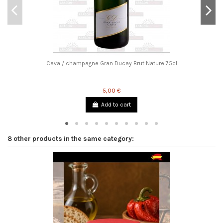
Cava / champagne Gran Ducay Brut Nature 75cl
5,00 €
Add to cart
8 other products in the same category: