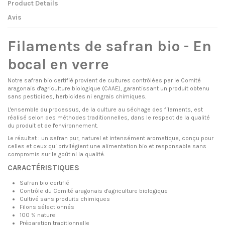
Product Details
Avis
Filaments de safran bio - En
bocal en verre
Notre safran bio certifié provient de cultures contrôlées par le Comité
aragonais d'agriculture biologique (CAAE), garantissant un produit obtenu
sans pesticides, herbicides ni engrais chimiques.
L'ensemble du processus, de la culture au séchage des filaments, est
réalisé selon des méthodes traditionnelles, dans le respect de la qualité
du produit et de l'environnement.
Le résultat : un safran pur, naturel et intensément aromatique, conçu pour
celles et ceux qui privilégient une alimentation bio et responsable sans
compromis sur le goût ni la qualité.
CARACTÉRISTIQUES
Safran bio certifié
Contrôle du Comité aragonais d'agriculture biologique
Cultivé sans produits chimiques
Filons sélectionnés
100 % naturel
Préparation traditionnelle