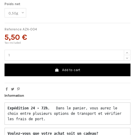
Poids net
Reference
AZA-004
5,50 €
Tax included
Add to cart
Information
Expédition 24 - 72h.  
 Dans le panier, vous aurez le 
choix entre plusieurs options de transport et vérifier 
les frais de port. 
Voulez-vous que votre achat soit un cadeau? 