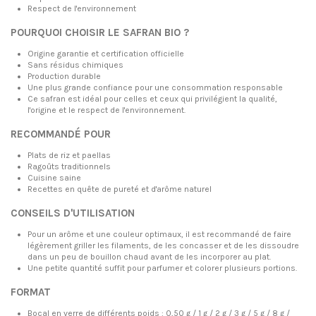
Respect de l'environnement
POURQUOI CHOISIR LE SAFRAN BIO ?
Origine garantie et certification officielle
Sans résidus chimiques
Production durable
Une plus grande confiance pour une consommation responsable
Ce safran est idéal pour celles et ceux qui privilégient la qualité,
l'origine et le respect de l'environnement.
RECOMMANDÉ POUR
Plats de riz et paellas
Ragoûts traditionnels
Cuisine saine
Recettes en quête de pureté et d'arôme naturel
CONSEILS D'UTILISATION
Pour un arôme et une couleur optimaux, il est recommandé de faire
légèrement griller les filaments, de les concasser et de les dissoudre
dans un peu de bouillon chaud avant de les incorporer au plat.
Une petite quantité suffit pour parfumer et colorer plusieurs portions.
FORMAT
Bocal en verre de différents poids : 0,50 g / 1 g / 2 g / 3 g / 5 g / 8 g /