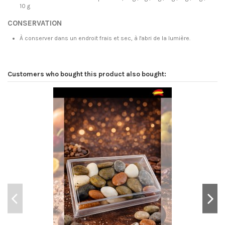
10 g
CONSERVATION
À conserver dans un endroit frais et sec, à l'abri de la lumière.
Brand
Azafranes Jiloca
Customers who bought this product also bought: