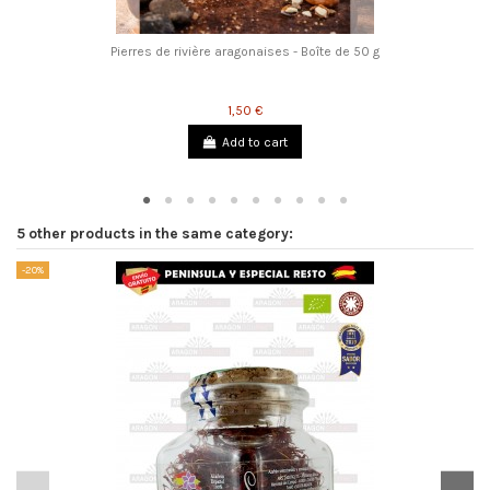
Pierres de rivière aragonaises - Boîte de 50 g
1,50 €
Add to cart
5 other products in the same category:
-20%