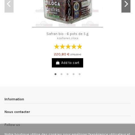
Safran bio - 6 pots de 5 g.
Azafranes Jiloca
220,80 €
276,00 €
Add to cart
Information
Nous contacter
Follow us
Notre boutique utilise des cookies pour améliorer l'expérience utilisateur et