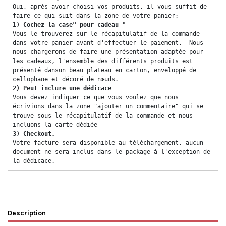
Oui, après avoir choisi vos produits, il vous suffit de 
faire ce qui suit dans la zone de votre panier: 
1) Cochez la case" pour cadeau "
Vous le trouverez sur le récapitulatif de la commande 
dans votre panier avant d'effectuer le paiement.  Nous 
nous chargerons de faire une présentation adaptée pour 
les cadeaux, l'ensemble des différents produits est 
présenté dansun beau plateau en carton, enveloppé de 
cellophane et décoré de nœuds. 
2) Peut inclure une dédicace 
Vous devez indiquer ce que vous voulez que nous 
écrivions dans la zone "ajouter un commentaire" qui se 
trouve sous le récapitulatif de la commande et nous 
incluons la carte dédiée 
3) Checkout. 
Votre facture sera disponible au téléchargement, aucun 
document ne sera inclus dans le package à l'exception de 
la dédicace. 
Description