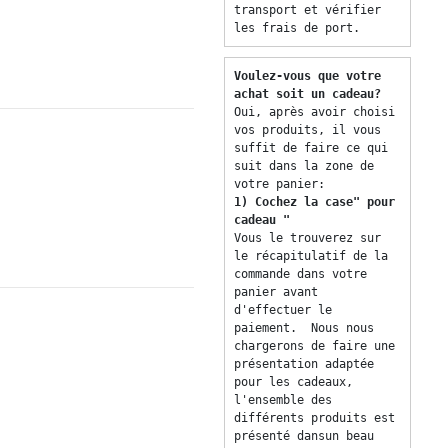
transport et vérifier 
les frais de port. 
Voulez-vous que votre 
achat soit un cadeau? 
Oui, après avoir choisi 
vos produits, il vous 
suffit de faire ce qui 
suit dans la zone de 
votre panier: 
1) Cochez la case" pour 
cadeau "
Vous le trouverez sur 
le récapitulatif de la 
commande dans votre 
panier avant 
d'effectuer le 
paiement.  Nous nous 
chargerons de faire une 
présentation adaptée 
pour les cadeaux, 
l'ensemble des 
différents produits est 
présenté dansun beau 