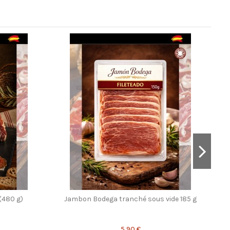
(480 g)
Jambon Bodega tranché sous vide 185 g
5,90 €