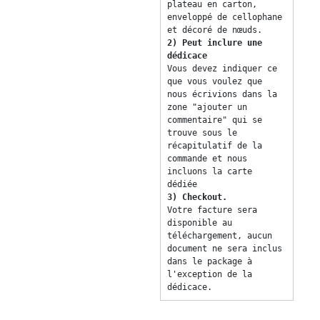
plateau en carton, 
enveloppé de cellophane 
et décoré de nœuds. 
2) Peut inclure une 
dédicace 
Vous devez indiquer ce 
que vous voulez que 
nous écrivions dans la 
zone "ajouter un 
commentaire" qui se 
trouve sous le 
récapitulatif de la 
commande et nous 
incluons la carte 
dédiée 
3) Checkout. 
Votre facture sera 
disponible au 
téléchargement, aucun 
document ne sera inclus 
dans le package à 
l'exception de la 
dédicace. 