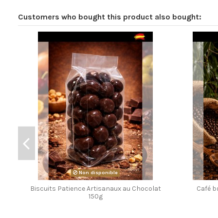
Customers who bought this product also bought:
Non disponible
Biscuits Patience Artisanaux au Chocolat
Café b
150g