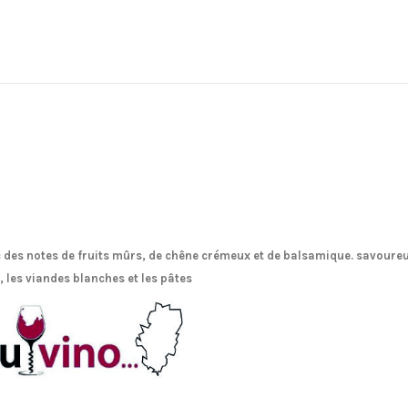
c des notes de fruits mûrs, de chêne crémeux et de balsamique. savoureux
les viandes blanches et les pâtes