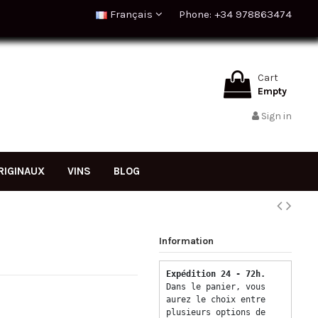
Français
Phone: +34 978863474
Cart
Empty
Sign in
RIGINAUX
VINS
BLOG
Information
Expédition 24 - 72h.  
Dans le panier, vous 
aurez le choix entre 
plusieurs options de 