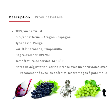
Description
Product Details
TEIS, vin de Teruel
D.O./Zone: Teruel - Aragon - Espagne
Type de vin: Rouge
Variété: Garnacha, Tempranillo
Degré d'alcool: 13% Vol.
Température de service: 14-16 ° C
Notes de dégustation: cerise intense avec un bord violet. ave
Recommandé avec les apéritifs, les fromages à pâte molle, 