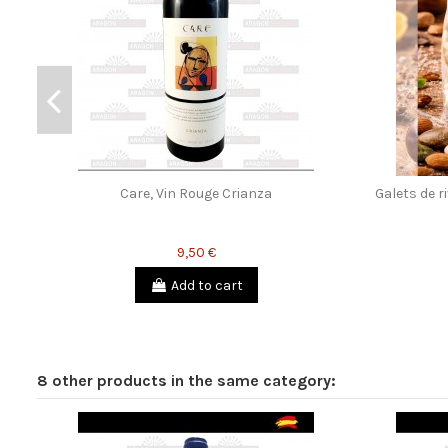
Care, Vin Rouge Crianza
Galets de r
9,50 €
Add to cart
8 other products in the same category: