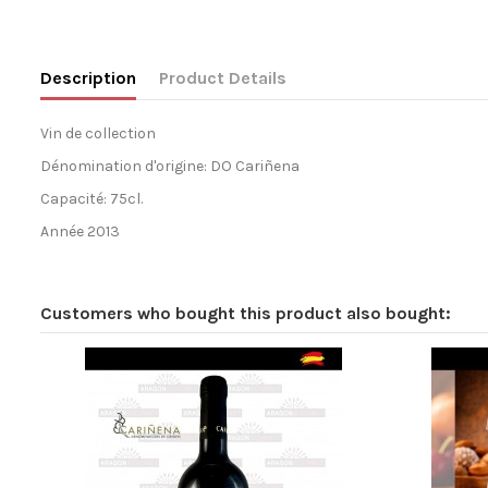
Description
Product Details
Vin de collection
Dénomination d'origine: DO Cariñena
Capacité: 75cl.
Année 2013
Customers who bought this product also bought: