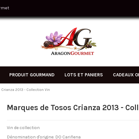
rmet
PRODUIT GOURMAND
LOTS ET PANIERS
CADEAUX O
Crianza 2013 - Collection Vin
Marques de Tosos Crianza 2013 - Coll
Vin de collection
Dénomination d'origine: DO Cariñena