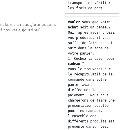
transport et vérifier 
les frais de port. 
Voulez-vous que votre 
imale, mais nous garantissons
achat soit un cadeau? 
 à trouver aujourd'hui"
Oui, après avoir choisi 
vos produits, il vous 
suffit de faire ce qui 
suit dans la zone de 
votre panier: 
1) Cochez la case" pour 
cadeau "
Vous le trouverez sur 
le récapitulatif de la 
commande dans votre 
panier avant 
d'effectuer le 
paiement.  Nous nous 
chargerons de faire une 
présentation adaptée 
pour les cadeaux, 
l'ensemble des 
différents produits est 
présenté dansun beau 