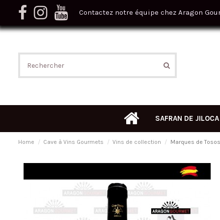
Contactez notre équipe chez Aragon Gou
SAFRAN DE JILOCA
Home
Cave à Vins Gourmets
Vins de collection
Marques de Tosos 