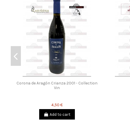
Corona de Aragón Crianza 2001 - Collection
Vin
4,50 €
Add to cart