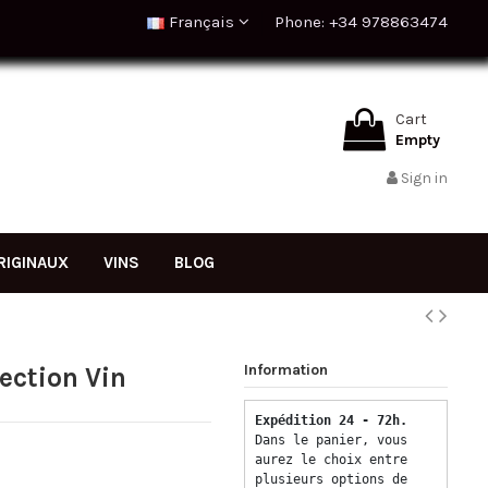
Français
Phone: +34 978863474
Cart
Empty
Sign in
RIGINAUX
VINS
BLOG
Information
ection Vin
Expédition 24 - 72h.  
Dans le panier, vous 
aurez le choix entre 
plusieurs options de 