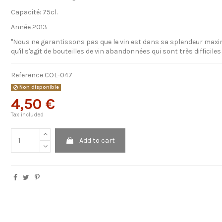
Capacité: 75cl.
Année 2013
"Nous ne garantissons pas que le vin est dans sa splendeur max
qu'il s'agit de bouteilles de vin abandonnées qui sont très difficiles
Reference
COL-047
Non disponible
4,50 €
Tax included
Add to cart