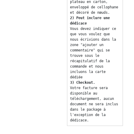
plateau en carton, 
enveloppé de cellophane 
et décoré de nœuds. 
2) Peut inclure une 
dédicace 
Vous devez indiquer ce 
que vous voulez que 
nous écrivions dans la 
zone "ajouter un 
commentaire" qui se 
trouve sous le 
récapitulatif de la 
commande et nous 
incluons la carte 
dédiée 
3) Checkout. 
Votre facture sera 
disponible au 
téléchargement, aucun 
document ne sera inclus 
dans le package à 
l'exception de la 
dédicace. 