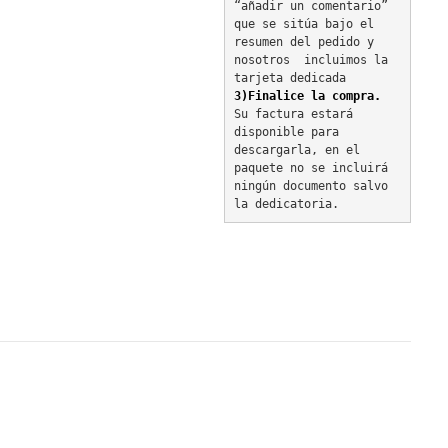
“añadir un comentario” 
que se sitúa bajo el 
resumen del pedido y 
nosotros  incluimos la 
tarjeta dedicada
3)Finalice la compra.
Su factura estará 
disponible para 
descargarla, en el 
paquete no se incluirá 
ningún documento salvo 
la dedicatoria.