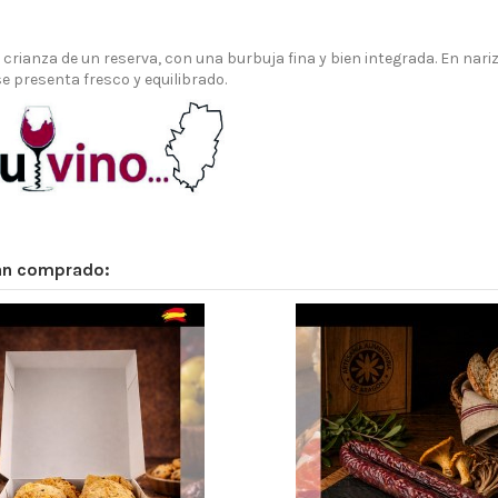
e crianza de un reserva, con una burbuja fina y bien integrada. En na
e presenta fresco y equilibrado.
han comprado: