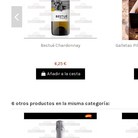
Bestué Chardonnay
Galletas P
6,25 €
Añadir a la cesta
6 otros productos en la misma categoría: