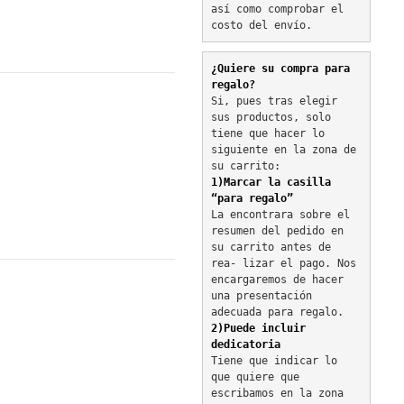
así como comprobar el 
costo del envío.
¿Quiere su compra para 
regalo?
Si, pues tras elegir 
sus productos, solo 
tiene que hacer lo 
siguiente en la zona de 
su carrito:
1)Marcar la casilla 
“para regalo”
La encontrara sobre el 
resumen del pedido en 
su carrito antes de 
rea- lizar el pago. Nos 
encargaremos de hacer 
una presentación 
adecuada para regalo.
2)Puede incluir 
dedicatoria
Tiene que indicar lo 
que quiere que 
escribamos en la zona 