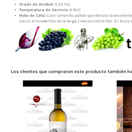
Grado de alcohol:
11,5% Vol.
Temperatura de Servicio:
6-8ºC
Nota de Cata:
Color amarillo pálido que denota la excelent
secos procedentes de la larga crianza sobre lías. En boca s
Los clientes que compraron este producto también 