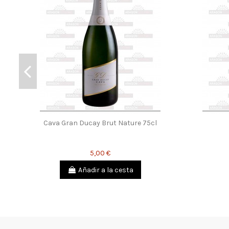
Cava Gran Ducay Brut Nature 75cl
5,00 €
Añadir a la cesta