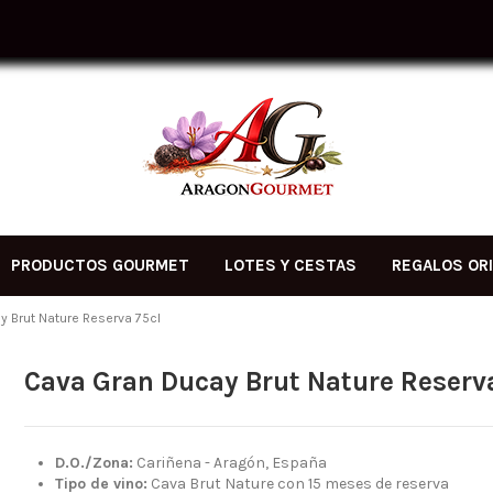
PRODUCTOS GOURMET
LOTES Y CESTAS
REGALOS OR
 Brut Nature Reserva 75cl
Cava Gran Ducay Brut Nature Reserv
D.O./Zona:
Cariñena - Aragón, España
Tipo de vino:
Cava Brut Nature con 15 meses de reserva