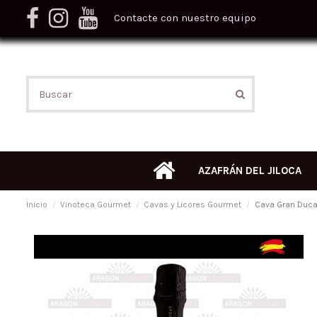
Contacte con nuestro equipo
AZAFRÁN DEL JILOCA
Inicio
Vinoteca Gourmet
Cavas y Licores Gourmet
Cava Gran Ducay