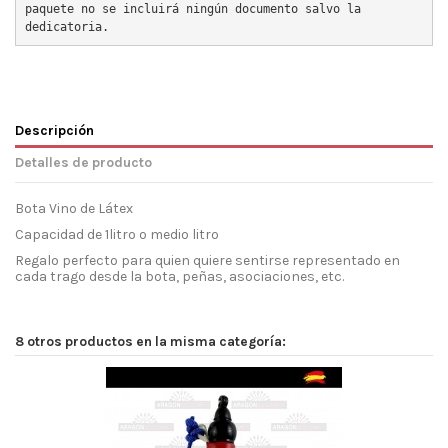
paquete no se incluirá ningún documento salvo la 
dedicatoria.
Descripción
Detalles de producto
Bota Vino de Látex
Capacidad de 1litro o medio litro
Regalo perfecto para quien quiere sentirse representado en
cada trago desde la bota, peñas, asociaciones, etc.
8 otros productos en la misma categoría: