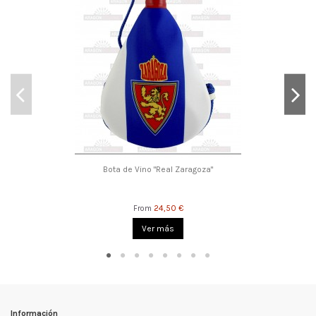
Bota de Vino "Real Zaragoza"
24,50 €
From
Ver más
Información