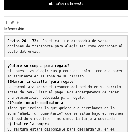
Añadir a la cesta
Información
Envíos 24 – 72h. 
En el carrito dispondrá de varias 
opciones de transporte para elegir así como comprobar el 
costo del envío.
¿Quiere su compra para regalo?
Si, pues tras elegir sus productos, solo tiene que hacer 
lo siguiente en la zona de su carrito:
1)Marcar la casilla “para regalo”
La encontrara sobre el resumen del pedido en su carrito 
antes de rea- lizar el pago. Nos encargaremos de hacer 
una presentación adecuada para regalo.
2)Puede incluir dedicatoria
Tiene que indicar lo que quiere que escribamos en la 
zona “añadir un comentario” que se sitúa bajo el resumen 
del pedido y nosotros  incluimos la tarjeta dedicada
3)Finalice la compra.
Su factura estará disponible para descargarla, en el 