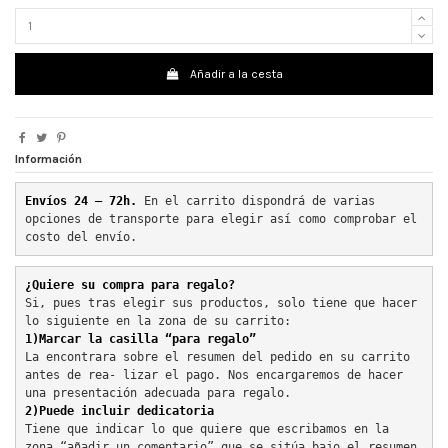
Añadir a la cesta
Información
Envíos 24 – 72h. 
En el carrito dispondrá de varias 
opciones de transporte para elegir así como comprobar el 
costo del envío.
¿Quiere su compra para regalo?
Si, pues tras elegir sus productos, solo tiene que hacer 
lo siguiente en la zona de su carrito:
1)Marcar la casilla “para regalo”
La encontrara sobre el resumen del pedido en su carrito 
antes de rea- lizar el pago. Nos encargaremos de hacer 
una presentación adecuada para regalo.
2)Puede incluir dedicatoria
Tiene que indicar lo que quiere que escribamos en la 
zona “añadir un comentario” que se sitúa bajo el resumen 