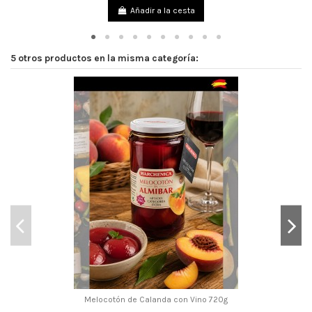
Añadir a la cesta
5 otros productos en la misma categoría:
Melocotón de Calanda con Vino 720g