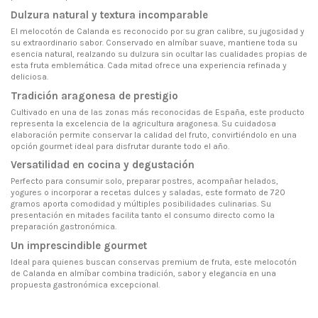
Dulzura natural y textura incomparable
El melocotón de Calanda es reconocido por su gran calibre, su jugosidad y
su extraordinario sabor. Conservado en almíbar suave, mantiene toda su
esencia natural, realzando su dulzura sin ocultar las cualidades propias de
esta fruta emblemática. Cada mitad ofrece una experiencia refinada y
deliciosa.
Tradición aragonesa de prestigio
Cultivado en una de las zonas más reconocidas de España, este producto
representa la excelencia de la agricultura aragonesa. Su cuidadosa
elaboración permite conservar la calidad del fruto, convirtiéndolo en una
opción gourmet ideal para disfrutar durante todo el año.
Versatilidad en cocina y degustación
Perfecto para consumir solo, preparar postres, acompañar helados,
yogures o incorporar a recetas dulces y saladas, este formato de 720
gramos aporta comodidad y múltiples posibilidades culinarias. Su
presentación en mitades facilita tanto el consumo directo como la
preparación gastronómica.
Un imprescindible gourmet
Ideal para quienes buscan conservas premium de fruta, este melocotón
de Calanda en almíbar combina tradición, sabor y elegancia en una
propuesta gastronómica excepcional.