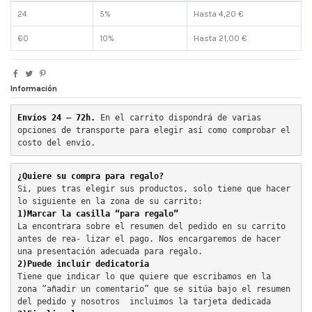
24
5%
Hasta 4,20 €
60
10%
Hasta 21,00 €
Información
Envíos 24 – 72h. 
En el carrito dispondrá de varias 
opciones de transporte para elegir así como comprobar el 
costo del envío.
¿Quiere su compra para regalo?
Si, pues tras elegir sus productos, solo tiene que hacer 
lo siguiente en la zona de su carrito:
1)Marcar la casilla “para regalo”
La encontrara sobre el resumen del pedido en su carrito 
antes de rea- lizar el pago. Nos encargaremos de hacer 
una presentación adecuada para regalo.
2)Puede incluir dedicatoria
Tiene que indicar lo que quiere que escribamos en la 
zona “añadir un comentario” que se sitúa bajo el resumen 
del pedido y nosotros  incluimos la tarjeta dedicada