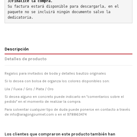
3)Finalice la compra.
Su factura estará disponible para descargarla, en el 
paquete no se incluirá ningún documento salvo la 
dedicatoria.
Descripción
Detalles de producto
Regalos para invitados de boda y detalles bautizo originales
Si lo desea con bolsa de organza los colores disponibles son:
Lila / Fuxia / Gris / Plata / Oro
Si desea alguno en concreto puede indicarlo en "comentarios sobre el
pedido" en el momento de realizar la compra.
Para solventar cualquier tipo de duda puede ponerse en contacto a través
de info@aragongourmet.com o en el 978863474
Los clientes que compraron este producto también han