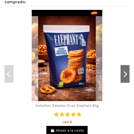
comprado:
Galletitas Saladas Finas Elephant 80g
1,60 €
Añadir a la cesta