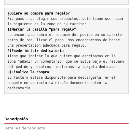
¿Quiere su compra para regalo?
Si, pues tras elegir sus productos, solo tiene que hacer 
lo siguiente en la zona de su carrito:
1)Marcar la casilla “para regalo”
La encontrara sobre el resumen del pedido en su carrito 
antes de rea- lizar el pago. Nos encargaremos de hacer 
una presentación adecuada para regalo.
2)Puede incluir dedicatoria
Tiene que indicar lo que quiere que escribamos en la 
zona “añadir un comentario” que se sitúa bajo el resumen 
del pedido y nosotros  incluimos la tarjeta dedicada
3)Finalice la compra.
Su factura estará disponible para descargarla, en el 
paquete no se incluirá ningún documento salvo la 
dedicatoria.
Descripción
Detalles de producto