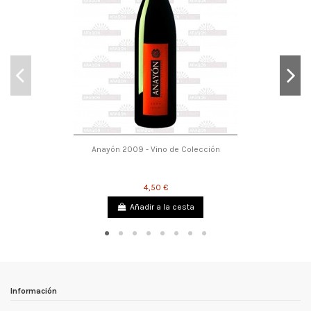
Anayón 2009 - Vino de Colección
4,50 €
Añadir a la cesta
Información