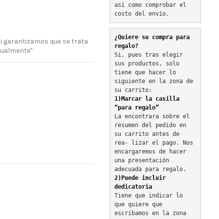
así como comprobar el 
costo del envío.
¿Quiere su compra para 
si garantizamos que se trata
regalo?
tualmente"
Si, pues tras elegir 
sus productos, solo 
tiene que hacer lo 
siguiente en la zona de 
su carrito:
1)Marcar la casilla 
“para regalo”
La encontrara sobre el 
resumen del pedido en 
su carrito antes de 
rea- lizar el pago. Nos 
encargaremos de hacer 
una presentación 
adecuada para regalo.
2)Puede incluir 
dedicatoria
Tiene que indicar lo 
que quiere que 
escribamos en la zona 