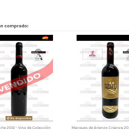
han comprado:
No disponible
he 2012 - Vino de Colección
Marques de Arienzo Crianza 200