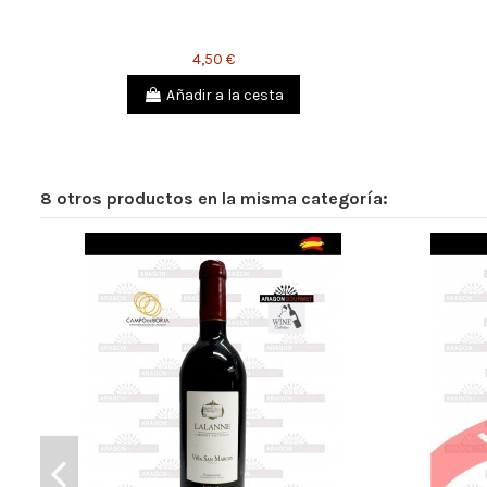
4,50 €
Añadir a la cesta
8 otros productos en la misma categoría: