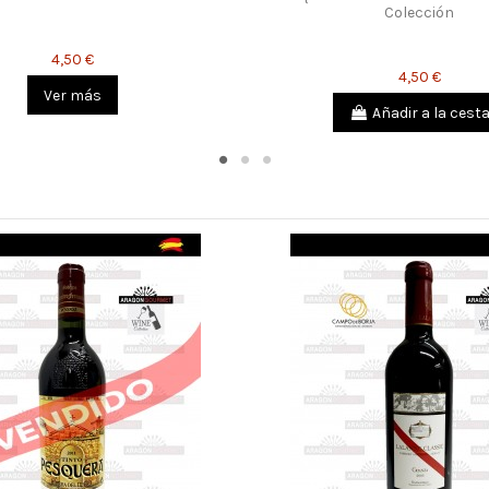
Colección
4,50 €
4,50 €
Ver más
Añadir a la cest