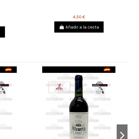
4,50 €
Añadir a la cesta
a