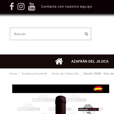
Contacte con nuestro equipo
AZAFRÁN DEL JILOCA
Inicio
Vinoteca Gourmet
Vinos de Colección
Rasillo 1998 - Vino d