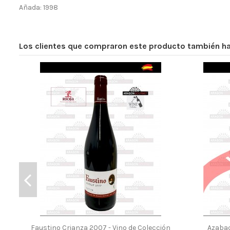
Añada: 1998
Los clientes que compraron este producto también 
Faustino Crianza 2007 - Vino de Colección
Azabac