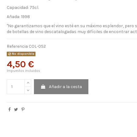
Capacidad: 75cl.
Añada: 1998
"No garantizamos que el vino esté en su máximo esplendor, pero 
de botellas de vino descatalogadas muy difíciles de encontrar ac
Referencia
COL-052
No disponible
4,50 €
Impuestos incluidos
Añadir a la cesta