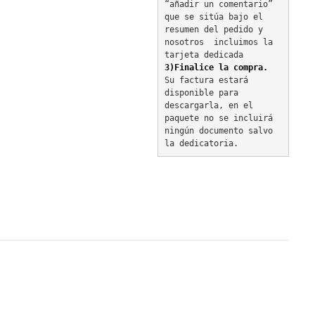
“añadir un comentario” 
que se sitúa bajo el 
resumen del pedido y 
nosotros  incluimos la 
tarjeta dedicada
3)Finalice la compra.
Su factura estará 
disponible para 
descargarla, en el 
paquete no se incluirá 
ningún documento salvo 
la dedicatoria.