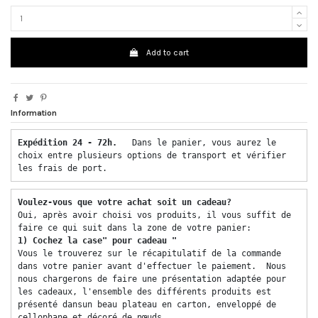
Add to cart
Information
Expédition 24 - 72h.  
 Dans le panier, vous aurez le 
choix entre plusieurs options de transport et vérifier 
les frais de port. 
Voulez-vous que votre achat soit un cadeau? 
Oui, après avoir choisi vos produits, il vous suffit de 
faire ce qui suit dans la zone de votre panier: 
1) Cochez la case" pour cadeau "
Vous le trouverez sur le récapitulatif de la commande 
dans votre panier avant d'effectuer le paiement.  Nous 
nous chargerons de faire une présentation adaptée pour 
les cadeaux, l'ensemble des différents produits est 
présenté dansun beau plateau en carton, enveloppé de 
cellophane et décoré de nœuds. 