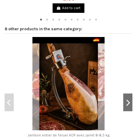
Add to cart
8 other products in the same category:
Jambon entier de Teruel AOP avec jarret 8-8,5 kg