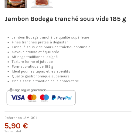
Jambon Bodega tranché sous vide 185 g
Jambon Bodega tranché de qualité supérieure
Fines tranches prêtes à déguster
Emballé sous vide pour une fraîcheur optimale
Saveur intense et équilibrée
Affinage traditionnel soigné
Texture ferme et juteuse
Format pratique de 185 g
Idéal pour les tapas et les apéritifs
Qualité gastronomique supérieure
Choisissez la tradition de la charcuterie
Reference
JAM-001
5,90 €
Tax included