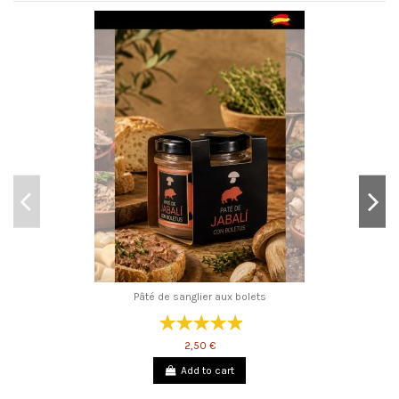
Pâté de sanglier aux bolets
2,50 €
Add to cart