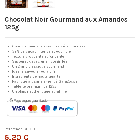
Chocolat Noir Gourmand aux Amandes
125g
Chocolat noir aux amandes sélectionnées
52% de cacao intense et équilibré
Texture croquante et fondante
Savoureux avec une note grillée
Un grand classique gourmand
Idéal à savourer ou à offrir
Ingrédients de haute qualité
Fabriqué artisanalement à Saragosse
Tablette premium de 125g
Un plaisir authentique et raffiné
Reference
CHO-011
5,20 €