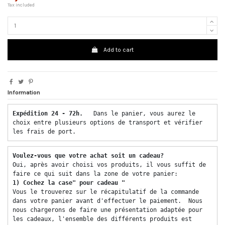
Tax included
Add to cart
Information
Expédition 24 - 72h.  
 Dans le panier, vous aurez le 
choix entre plusieurs options de transport et vérifier 
les frais de port. 
Voulez-vous que votre achat soit un cadeau? 
Oui, après avoir choisi vos produits, il vous suffit de 
faire ce qui suit dans la zone de votre panier: 
1) Cochez la case" pour cadeau "
Vous le trouverez sur le récapitulatif de la commande 
dans votre panier avant d'effectuer le paiement.  Nous 
nous chargerons de faire une présentation adaptée pour 
les cadeaux, l'ensemble des différents produits est 