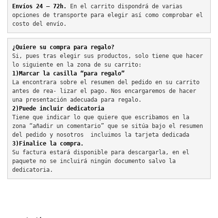
Envíos 24 – 72h. 
En el carrito dispondrá de varias 
opciones de transporte para elegir así como comprobar el 
costo del envío.
¿Quiere su compra para regalo?
Si, pues tras elegir sus productos, solo tiene que hacer 
lo siguiente en la zona de su carrito:
1)Marcar la casilla “para regalo”
La encontrara sobre el resumen del pedido en su carrito 
antes de rea- lizar el pago. Nos encargaremos de hacer 
una presentación adecuada para regalo.
2)Puede incluir dedicatoria
Tiene que indicar lo que quiere que escribamos en la 
zona “añadir un comentario” que se sitúa bajo el resumen 
del pedido y nosotros  incluimos la tarjeta dedicada
3)Finalice la compra.
Su factura estará disponible para descargarla, en el 
paquete no se incluirá ningún documento salvo la 
dedicatoria.