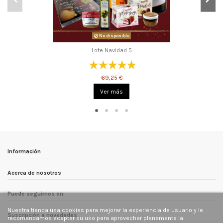
No disponible
Lote Navidad 5
69,25 €
Ver más
Información
Acerca de nosotros
Puede seguirnos en:
Nuestra tienda usa cookies para mejorar la experiencia de usuario y le
Suscripción a novedades
recomendamos aceptar su uso para aprovechar plenamente la