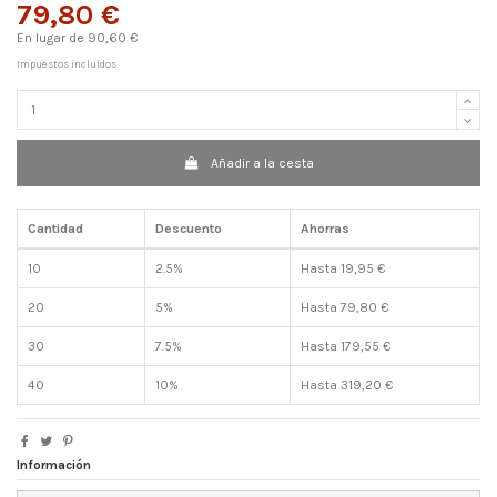
79,80 €
En lugar de 90,60 €
Impuestos incluidos
Añadir a la cesta
Cantidad
Descuento
Ahorras
10
2.5%
Hasta 19,95 €
20
5%
Hasta 79,80 €
30
7.5%
Hasta 179,55 €
40
10%
Hasta 319,20 €
Información