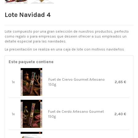
Lote Navidad 4
Lote compuesto por una gran selección de nuestros productos, perfecto
como regalo o para empresas que deseen ofrecer a sus empleados un
detalle especial para las navidades.
La presentación se realiza en una caja de lote con motivos navideños
Este paquete contiene
Fuet de Ciervo Gourmet Artesano
1x
2,65 €
150g
Fuet de Cerdo Artesano Gourmet
1x
2,40 €
150g