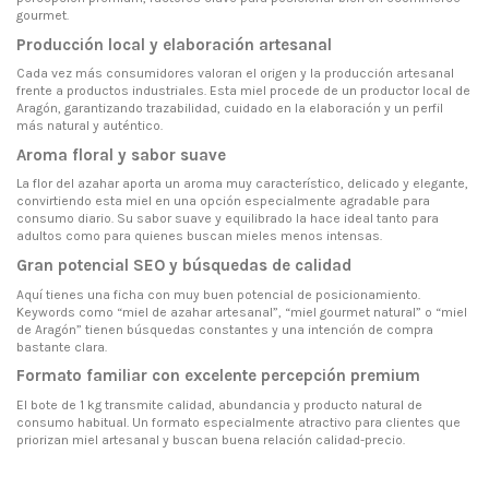
gourmet.
Producción local y elaboración artesanal
Cada vez más consumidores valoran el origen y la producción artesanal
frente a productos industriales. Esta miel procede de un productor local de
Aragón, garantizando trazabilidad, cuidado en la elaboración y un perfil
más natural y auténtico.
Aroma floral y sabor suave
La flor del azahar aporta un aroma muy característico, delicado y elegante,
convirtiendo esta miel en una opción especialmente agradable para
consumo diario. Su sabor suave y equilibrado la hace ideal tanto para
adultos como para quienes buscan mieles menos intensas.
Gran potencial SEO y búsquedas de calidad
Aquí tienes una ficha con muy buen potencial de posicionamiento.
Keywords como “miel de azahar artesanal”, “miel gourmet natural” o “miel
de Aragón” tienen búsquedas constantes y una intención de compra
bastante clara.
Formato familiar con excelente percepción premium
El bote de 1 kg transmite calidad, abundancia y producto natural de
consumo habitual. Un formato especialmente atractivo para clientes que
priorizan miel artesanal y buscan buena relación calidad-precio.