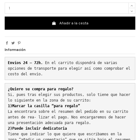
Añadir a la cesta
Información
Envíos 24 – 72h. 
En el carrito dispondrá de varias 
opciones de transporte para elegir así como comprobar el 
costo del envío.
¿Quiere su compra para regalo?
Si, pues tras elegir sus productos, solo tiene que hacer 
lo siguiente en la zona de su carrito:
1)Marcar la casilla “para regalo”
La encontrara sobre el resumen del pedido en su carrito 
antes de rea- lizar el pago. Nos encargaremos de hacer 
una presentación adecuada para regalo.
2)Puede incluir dedicatoria
Tiene que indicar lo que quiere que escribamos en la 
zona “añadir un comentario” que se sitúa bajo el resumen 