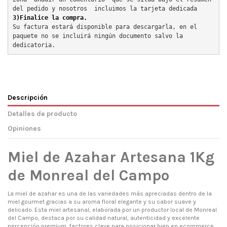
del pedido y nosotros  incluimos la tarjeta dedicada
3)Finalice la compra.
Su factura estará disponible para descargarla, en el 
paquete no se incluirá ningún documento salvo la 
dedicatoria.
Descripción
Detalles de producto
Opiniones
Miel de Azahar Artesana 1Kg
de Monreal del Campo
La miel de azahar es una de las variedades más apreciadas dentro de la
miel gourmet gracias a su aroma floral elegante y su sabor suave y
delicado. Esta miel artesanal, elaborada por un productor local de Monreal
del Campo, destaca por su calidad natural, autenticidad y excelente
percepción premium, factores clave para posicionar bien en ecommerce