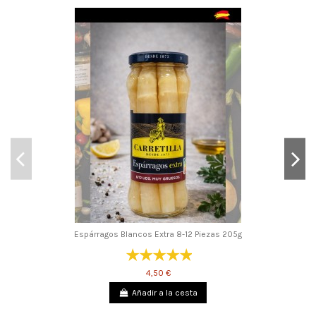
Espárragos Blancos Extra 8-12 Piezas 205g
4,50 €
Añadir a la cesta