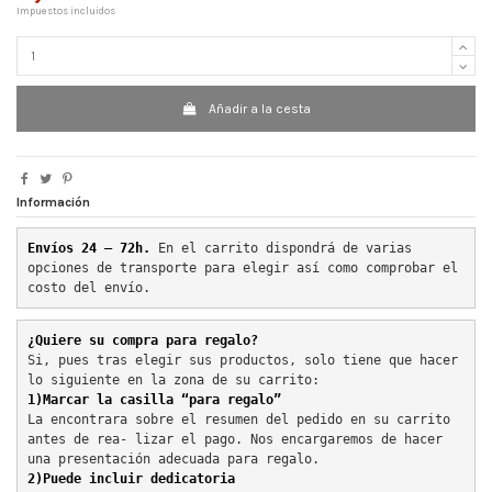
Impuestos incluidos
Añadir a la cesta
Información
Envíos 24 – 72h. 
En el carrito dispondrá de varias 
opciones de transporte para elegir así como comprobar el 
costo del envío.
¿Quiere su compra para regalo?
Si, pues tras elegir sus productos, solo tiene que hacer 
lo siguiente en la zona de su carrito:
1)Marcar la casilla “para regalo”
La encontrara sobre el resumen del pedido en su carrito 
antes de rea- lizar el pago. Nos encargaremos de hacer 
una presentación adecuada para regalo.
2)Puede incluir dedicatoria