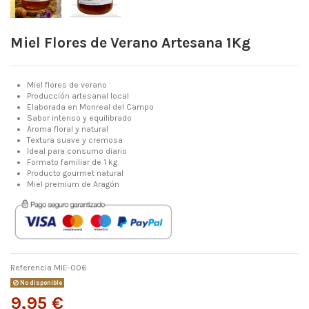
Miel Flores de Verano Artesana 1Kg
Miel flores de verano
Producción artesanal local
Elaborada en Monreal del Campo
Sabor intenso y equilibrado
Aroma floral y natural
Textura suave y cremosa
Ideal para consumo diario
Formato familiar de 1 kg
Producto gourmet natural
Miel premium de Aragón
Referencia
MIE-006
No disponible
9,95 €