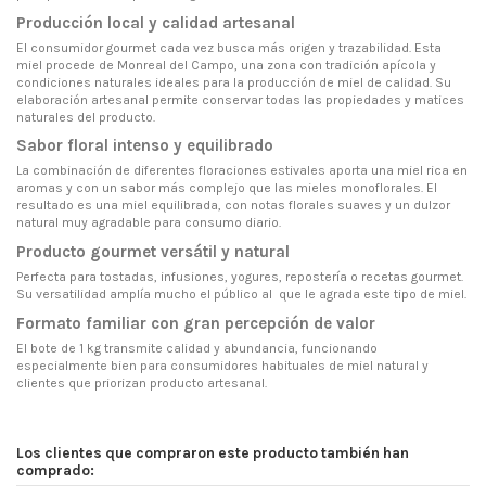
Producción local y calidad artesanal
El consumidor gourmet cada vez busca más origen y trazabilidad. Esta
miel procede de Monreal del Campo, una zona con tradición apícola y
condiciones naturales ideales para la producción de miel de calidad. Su
elaboración artesanal permite conservar todas las propiedades y matices
naturales del producto.
Sabor floral intenso y equilibrado
La combinación de diferentes floraciones estivales aporta una miel rica en
aromas y con un sabor más complejo que las mieles monoflorales. El
resultado es una miel equilibrada, con notas florales suaves y un dulzor
natural muy agradable para consumo diario.
Producto gourmet versátil y natural
Perfecta para tostadas, infusiones, yogures, repostería o recetas gourmet.
Su versatilidad amplía mucho el público al que le agrada este tipo de miel.
Formato familiar con gran percepción de valor
El bote de 1 kg transmite calidad y abundancia, funcionando
especialmente bien para consumidores habituales de miel natural y
clientes que priorizan producto artesanal.
Los clientes que compraron este producto también han
comprado: