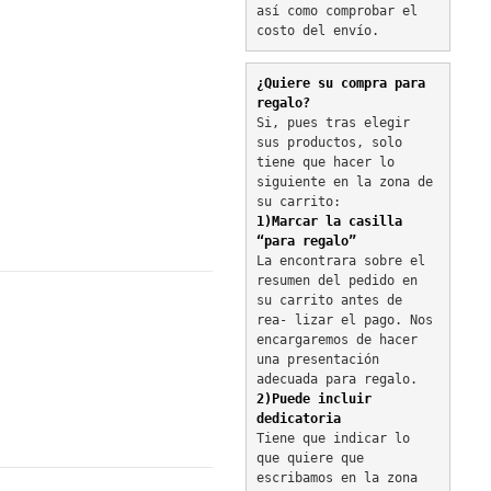
así como comprobar el 
costo del envío.
¿Quiere su compra para 
regalo?
Si, pues tras elegir 
sus productos, solo 
tiene que hacer lo 
siguiente en la zona de 
su carrito:
1)Marcar la casilla 
“para regalo”
La encontrara sobre el 
resumen del pedido en 
su carrito antes de 
rea- lizar el pago. Nos 
encargaremos de hacer 
una presentación 
adecuada para regalo.
2)Puede incluir 
dedicatoria
Tiene que indicar lo 
que quiere que 
escribamos en la zona 