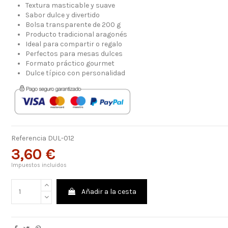
Textura masticable y suave
Sabor dulce y divertido
Bolsa transparente de 200 g
Producto tradicional aragonés
Ideal para compartir o regalo
Perfectos para mesas dulces
Formato práctico gourmet
Dulce típico con personalidad
Referencia
DUL-012
3,60 €
Impuestos incluidos
Añadir a la cesta