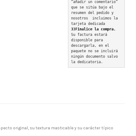
“añadir un comentario” 
que se sitúa bajo el 
resumen del pedido y 
nosotros  incluimos la 
tarjeta dedicada
3)Finalice la compra.
Su factura estará 
disponible para 
descargarla, en el 
paquete no se incluirá 
ningún documento salvo 
la dedicatoria.
ecto original, su textura masticable y su carácter típico