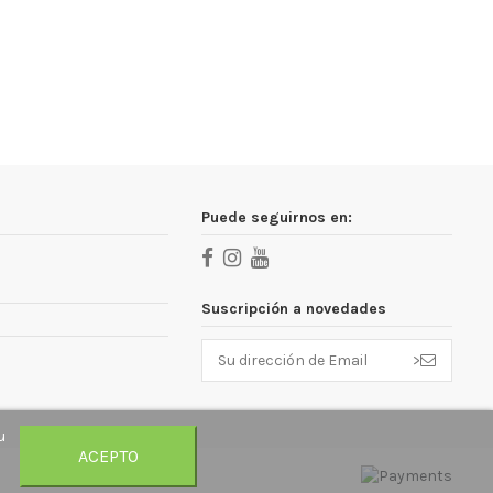
Puede seguirnos en:
Suscripción a novedades
>
u
ACEPTO