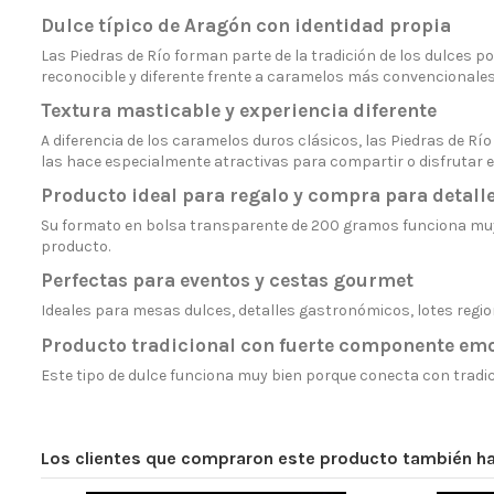
Dulce típico de Aragón con identidad propia
Las Piedras de Río forman parte de la tradición de los dulces
reconocible y diferente frente a caramelos más convencionales
Textura masticable y experiencia diferente
A diferencia de los caramelos duros clásicos, las Piedras de R
las hace especialmente atractivas para compartir o disfruta
Producto ideal para regalo y compra para detall
Su formato en bolsa transparente de 200 gramos funciona muy
producto.
Perfectas para eventos y cestas gourmet
Ideales para mesas dulces, detalles gastronómicos, lotes regi
Producto tradicional con fuerte componente em
Este tipo de dulce funciona muy bien porque conecta con tradi
Los clientes que compraron este producto también 