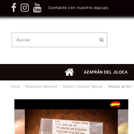
Contacte con nuestro equipo
AZAFRÁN DEL JILOCA
Inicio
Productos Gourmet
Pastas y Dulces Típicos
Piedras de Río