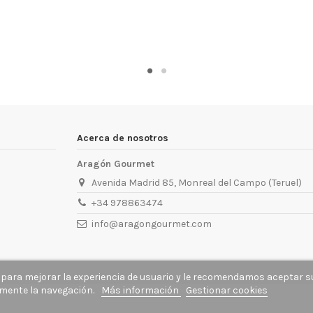
Acerca de nosotros
Aragón Gourmet
Avenida Madrid 85, Monreal del Campo (Teruel)
+34 978863474
info@aragongourmet.com
 para mejorar la experiencia de usuario y le recomendamos aceptar s
mente la navegación.
Más información
Gestionar cookies