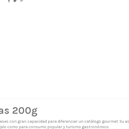
sas 200g
eses con gran capacidad para diferenciar un catálogo gourmet. Su asp
regalo como para consumo popular y turismo gastronómico.