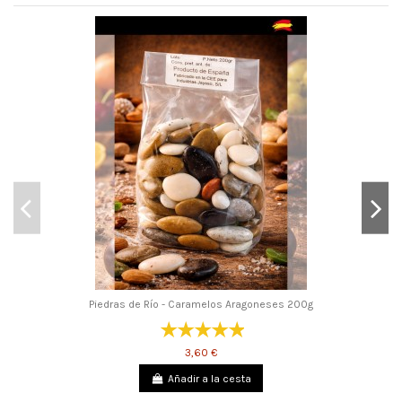
Piedras de Río - Caramelos Aragoneses 200g
3,60 €
Añadir a la cesta