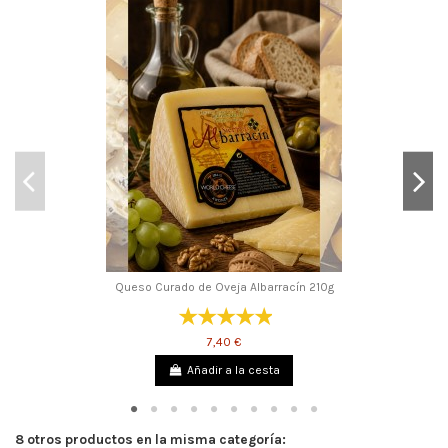
Queso Curado de Oveja Albarracín 210g
7,40 €
Añadir a la cesta
8 otros productos en la misma categoría: