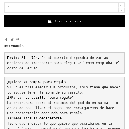
Añadir a la cesta
Información
Envíos 24 – 72h. 
En el carrito dispondrá de varias 
opciones de transporte para elegir así como comprobar el 
costo del envío.
¿Quiere su compra para regalo?
Si, pues tras elegir sus productos, solo tiene que hacer 
lo siguiente en la zona de su carrito:
1)Marcar la casilla “para regalo”
La encontrara sobre el resumen del pedido en su carrito 
antes de rea- lizar el pago. Nos encargaremos de hacer 
una presentación adecuada para regalo.
2)Puede incluir dedicatoria
Tiene que indicar lo que quiere que escribamos en la 
zona “añadir un comentario” que se sitúa bajo el resumen 