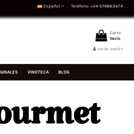
Español
Teléfono: +34 978863474
Carro
Vacío
Iniciar sesión
IGINALES
VINOTECA
BLOG
Gourmet