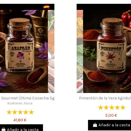
 Gourmet Última Cosecha 5g
Pimentón de la Vera Agridu
Azafranes Jiloca
5,00 €
41,80 €
Añadir a la cesta
Añadir a la cesta