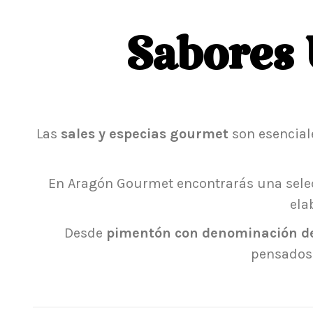
Sabores 
Las
sales y especias gourmet
son esenciale
En Aragón Gourmet encontrarás una sele
ela
Desde
pimentón con denominación de
pensados 