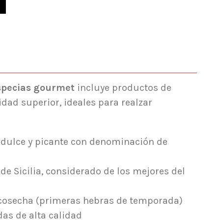
specias gourmet
incluye productos de
idad superior, ideales para realzar
 dulce y picante con denominación de
e Sicilia, considerado de los mejores del
cosecha (primeras hebras de temporada)
as de alta calidad