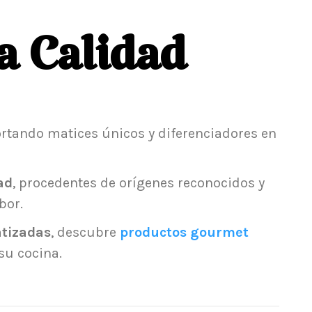
a Calidad
ortando matices únicos y diferenciadores en
ad
, procedentes de orígenes reconocidos y
bor.
tizadas
, descubre
productos gourmet
su cocina.