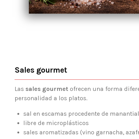
Sales gourmet
Las
sales gourmet
ofrecen una forma difere
personalidad a los platos.
sal en escamas procedente de manantia
libre de microplásticos
sales aromatizadas (vino garnacha, azaf