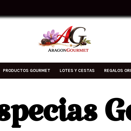
PRODUCTOS GOURMET
LOTES Y CESTAS
REGALOS OR
Especias 