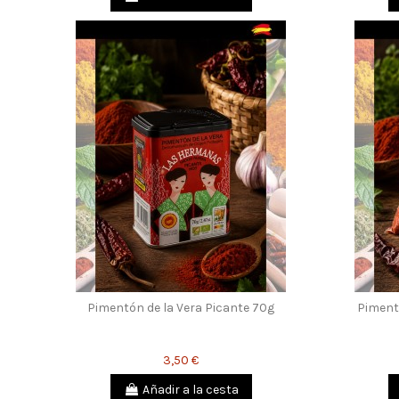
Pimentón de la Vera Picante 70g
Piment
3,50 €
Añadir a la cesta