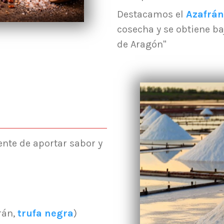
Destacamos el
Azafrán
cosecha y se obtiene ba
de Aragón"
nte de aportar sabor y
l
rán,
trufa negra
)