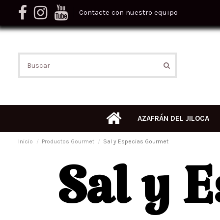
Contacte con nuestro equipo
AZAFRÁN DEL JILOCA
Inicio
Productos Gourmet
Sal y Especias Gourmet
Sal y 