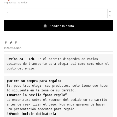
Impuestos incluidos
Añadir a la cesta
Información
Envíos 24 – 72h. 
En el carrito dispondrá de varias 
opciones de transporte para elegir así como comprobar el 
costo del envío.
¿Quiere su compra para regalo?
Si, pues tras elegir sus productos, solo tiene que hacer 
lo siguiente en la zona de su carrito:
1)Marcar la casilla “para regalo”
La encontrara sobre el resumen del pedido en su carrito 
antes de rea- lizar el pago. Nos encargaremos de hacer 
una presentación adecuada para regalo.
2)Puede incluir dedicatoria