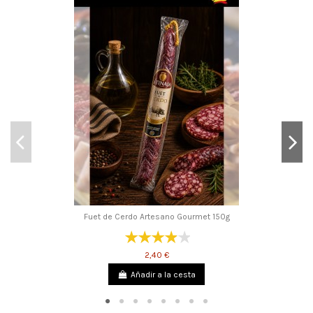
Fuet de Cerdo Artesano Gourmet 150g
2,40 €
Añadir a la cesta