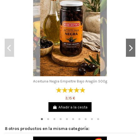
Aceituna Negra Empeltre Bajo Aragón 500g
3,15 €
Añadir a la cesta
8 otros productos en la misma categoría: