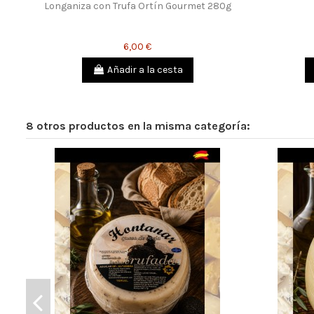
Longaniza con Trufa Ortín Gourmet 280g
6,00 €
Añadir a la cesta
8 otros productos en la misma categoría: