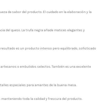
za de sabor del producto. El cuidado en la elaboración y la
ia del queso. La trufa negra añade matices elegantes y
resultado es un producto intenso pero equilibrado, sofisticado
 artesanos o embutidos selectos. También es una excelente
detalles especiales para amantes de la buena mesa.
manteniendo toda la calidad y frescura del producto.