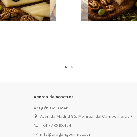
Acerca de nosotros
Aragón Gourmet
Avenida Madrid 85, Monreal del Campo (Teruel)
+34 978863474
info@aragongourmet.com