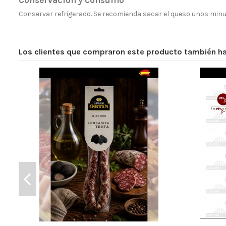
Conservación y consumo
Conservar refrigerado. Se recomienda sacar el queso unos min
Los clientes que compraron este producto también 