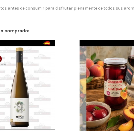
utos antes de consumir para disfrutar plenamente de todos sus arom
han comprado: