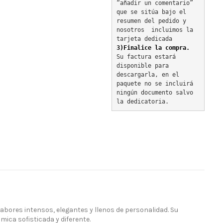
“añadir un comentario” 
que se sitúa bajo el 
resumen del pedido y 
nosotros  incluimos la 
tarjeta dedicada
3)Finalice la compra.
Su factura estará 
disponible para 
descargarla, en el 
paquete no se incluirá 
ningún documento salvo 
la dedicatoria.
ores intensos, elegantes y llenos de personalidad. Su
mica sofisticada y diferente.