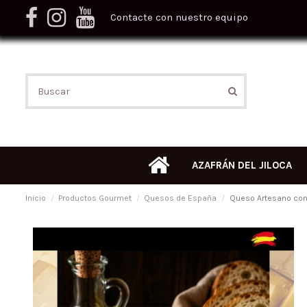
Contacte con nuestro equipo
AZAFRÁN DEL JILOCA
Inicio
Productos Gourmet
Quesos de España
Queso Artesano con