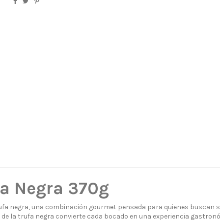
fa Negra 370g
fa negra, una combinación gourmet pensada para quienes buscan sab
o de la trufa negra convierte cada bocado en una experiencia gastronó