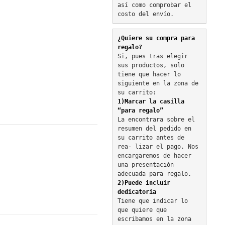
así como comprobar el 
costo del envío.
¿Quiere su compra para 
regalo?
Si, pues tras elegir 
sus productos, solo 
tiene que hacer lo 
siguiente en la zona de 
su carrito:
1)Marcar la casilla 
“para regalo”
La encontrara sobre el 
resumen del pedido en 
su carrito antes de 
rea- lizar el pago. Nos 
encargaremos de hacer 
una presentación 
adecuada para regalo.
2)Puede incluir 
dedicatoria
Tiene que indicar lo 
que quiere que 
escribamos en la zona 