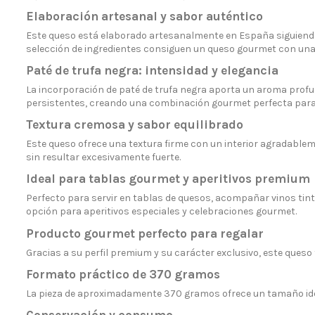
Elaboración artesanal y sabor auténtico
Este queso está elaborado artesanalmente en España siguiendo p
selección de ingredientes consiguen un queso gourmet con una 
Paté de trufa negra: intensidad y elegancia
La incorporación de paté de trufa negra aporta un aroma profu
persistentes, creando una combinación gourmet perfecta para 
Textura cremosa y sabor equilibrado
Este queso ofrece una textura firme con un interior agradablem
sin resultar excesivamente fuerte.
Ideal para tablas gourmet y aperitivos premium
Perfecto para servir en tablas de quesos, acompañar vinos ti
opción para aperitivos especiales y celebraciones gourmet.
Producto gourmet perfecto para regalar
Gracias a su perfil premium y su carácter exclusivo, este ques
Formato práctico de 370 gramos
La pieza de aproximadamente 370 gramos ofrece un tamaño ideal