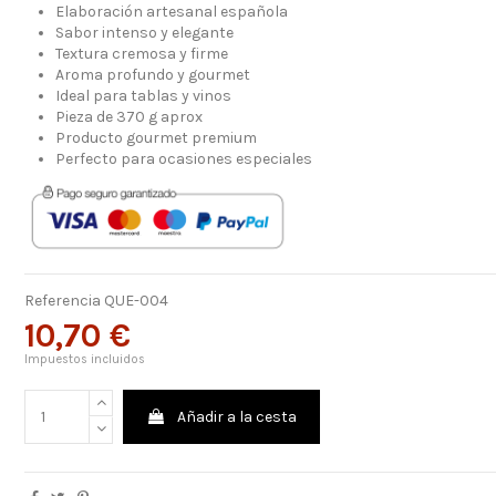
Elaboración artesanal española
Sabor intenso y elegante
Textura cremosa y firme
Aroma profundo y gourmet
Ideal para tablas y vinos
Pieza de 370 g aprox
Producto gourmet premium
Perfecto para ocasiones especiales
Referencia
QUE-004
10,70 €
Impuestos incluidos
Añadir a la cesta