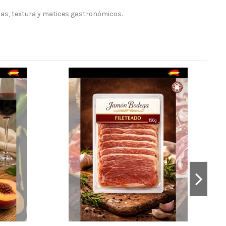
as, textura y matices gastronómicos.
L