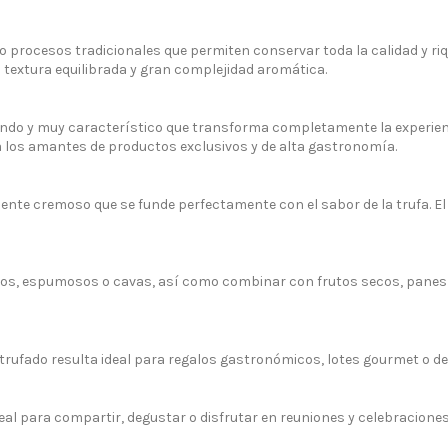
rocesos tradicionales que permiten conservar toda la calidad y rique
textura equilibrada y gran complejidad aromática.
ndo y muy característico que transforma completamente la experienc
los amantes de productos exclusivos y de alta gastronomía.
ente cremoso que se funde perfectamente con el sabor de la trufa. El 
ntos, espumosos o cavas, así como combinar con frutos secos, panes
o trufado resulta ideal para regalos gastronómicos, lotes gourmet o 
 para compartir, degustar o disfrutar en reuniones y celebraciones 