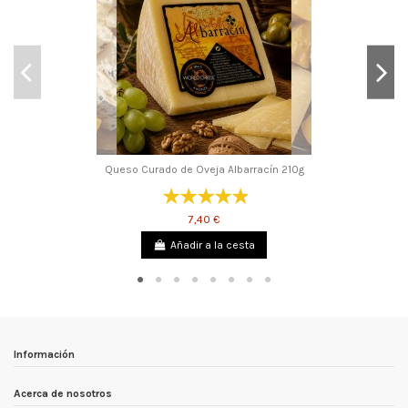
Queso Curado de Oveja Albarracín 210g
7,40 €
Añadir a la cesta
Información
Acerca de nosotros