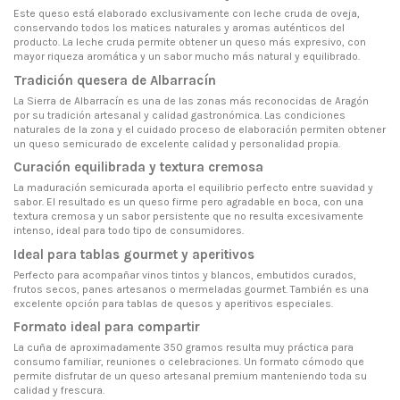
Este queso está elaborado exclusivamente con leche cruda de oveja,
conservando todos los matices naturales y aromas auténticos del
producto. La leche cruda permite obtener un queso más expresivo, con
mayor riqueza aromática y un sabor mucho más natural y equilibrado.
Tradición quesera de Albarracín
La Sierra de Albarracín es una de las zonas más reconocidas de Aragón
por su tradición artesanal y calidad gastronómica. Las condiciones
naturales de la zona y el cuidado proceso de elaboración permiten obtener
un queso semicurado de excelente calidad y personalidad propia.
Curación equilibrada y textura cremosa
La maduración semicurada aporta el equilibrio perfecto entre suavidad y
sabor. El resultado es un queso firme pero agradable en boca, con una
textura cremosa y un sabor persistente que no resulta excesivamente
intenso, ideal para todo tipo de consumidores.
Ideal para tablas gourmet y aperitivos
Perfecto para acompañar vinos tintos y blancos, embutidos curados,
frutos secos, panes artesanos o mermeladas gourmet. También es una
excelente opción para tablas de quesos y aperitivos especiales.
Formato ideal para compartir
La cuña de aproximadamente 350 gramos resulta muy práctica para
consumo familiar, reuniones o celebraciones. Un formato cómodo que
permite disfrutar de un queso artesanal premium manteniendo toda su
calidad y frescura.