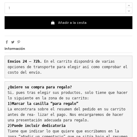
Añadir a la cesta
Información
Envíos 24 – 72h. 
En el carrito dispondrá de varias 
opciones de transporte para elegir así como comprobar el 
costo del envío.
¿Quiere su compra para regalo?
Si, pues tras elegir sus productos, solo tiene que hacer 
lo siguiente en la zona de su carrito:
1)Marcar la casilla “para regalo”
La encontrara sobre el resumen del pedido en su carrito 
antes de rea- lizar el pago. Nos encargaremos de hacer 
una presentación adecuada para regalo.
2)Puede incluir dedicatoria
Tiene que indicar lo que quiere que escribamos en la 
zona “añadir un comentario” que se sitúa bajo el resumen 