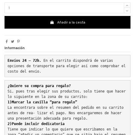
Añadir a la cesta
Información
Envíos 24 – 72h. 
En el carrito dispondrá de varias 
opciones de transporte para elegir así como comprobar el 
costo del envío.
¿Quiere su compra para regalo?
Si, pues tras elegir sus productos, solo tiene que hacer 
lo siguiente en la zona de su carrito:
1)Marcar la casilla “para regalo”
La encontrara sobre el resumen del pedido en su carrito 
antes de rea- lizar el pago. Nos encargaremos de hacer 
una presentación adecuada para regalo.
2)Puede incluir dedicatoria
Tiene que indicar lo que quiere que escribamos en la 
zona “añadir un comentario” que se sitúa bajo el resumen 