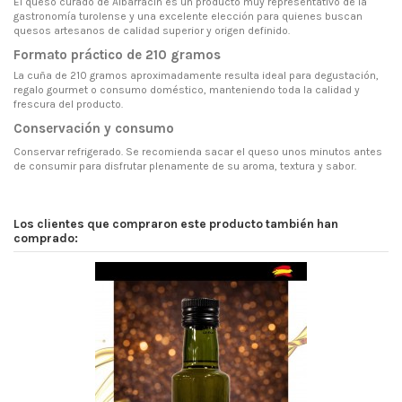
El queso curado de Albarracín es un producto muy representativo de la
gastronomía turolense y una excelente elección para quienes buscan
quesos artesanos de calidad superior y origen definido.
Formato práctico de 210 gramos
La cuña de 210 gramos aproximadamente resulta ideal para degustación,
regalo gourmet o consumo doméstico, manteniendo toda la calidad y
frescura del producto.
Conservación y consumo
Conservar refrigerado. Se recomienda sacar el queso unos minutos antes
de consumir para disfrutar plenamente de su aroma, textura y sabor.
Los clientes que compraron este producto también han
comprado: