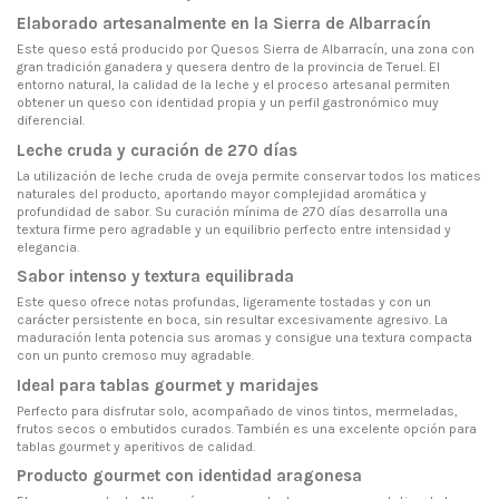
Elaborado artesanalmente en la Sierra de Albarracín
Este queso está producido por Quesos Sierra de Albarracín, una zona con
gran tradición ganadera y quesera dentro de la provincia de Teruel. El
entorno natural, la calidad de la leche y el proceso artesanal permiten
obtener un queso con identidad propia y un perfil gastronómico muy
diferencial.
Leche cruda y curación de 270 días
La utilización de leche cruda de oveja permite conservar todos los matices
naturales del producto, aportando mayor complejidad aromática y
profundidad de sabor. Su curación mínima de 270 días desarrolla una
textura firme pero agradable y un equilibrio perfecto entre intensidad y
elegancia.
Sabor intenso y textura equilibrada
Este queso ofrece notas profundas, ligeramente tostadas y con un
carácter persistente en boca, sin resultar excesivamente agresivo. La
maduración lenta potencia sus aromas y consigue una textura compacta
con un punto cremoso muy agradable.
Ideal para tablas gourmet y maridajes
Perfecto para disfrutar solo, acompañado de vinos tintos, mermeladas,
frutos secos o embutidos curados. También es una excelente opción para
tablas gourmet y aperitivos de calidad.
Producto gourmet con identidad aragonesa