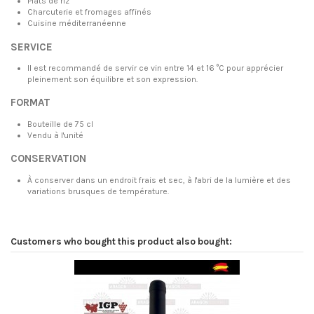
Plats de riz
Charcuterie et fromages affinés
Cuisine méditerranéenne
SERVICE
Il est recommandé de servir ce vin entre 14 et 16 °C pour apprécier
pleinement son équilibre et son expression.
FORMAT
Bouteille de 75 cl
Vendu à l'unité
CONSERVATION
À conserver dans un endroit frais et sec, à l'abri de la lumière et des
variations brusques de température.
Customers who bought this product also bought: