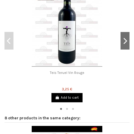
Teis Teruel Vin Rouge
3,25 €
Add to cart
8 other products in the same category: