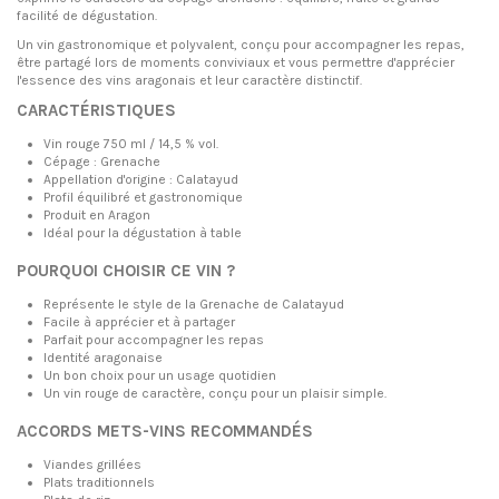
facilité de dégustation.
Un vin gastronomique et polyvalent, conçu pour accompagner les repas,
être partagé lors de moments conviviaux et vous permettre d'apprécier
l'essence des vins aragonais et leur caractère distinctif.
CARACTÉRISTIQUES
Vin rouge 750 ml / 14,5 % vol.
Cépage : Grenache
Appellation d'origine : Calatayud
Profil équilibré et gastronomique
Produit en Aragon
Idéal pour la dégustation à table
POURQUOI CHOISIR CE VIN ?
Représente le style de la Grenache de Calatayud
Facile à apprécier et à partager
Parfait pour accompagner les repas
Identité aragonaise
Un bon choix pour un usage quotidien
Un vin rouge de caractère, conçu pour un plaisir simple.
ACCORDS METS-VINS RECOMMANDÉS
Viandes grillées
Plats traditionnels