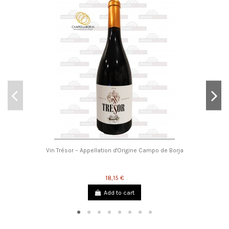
Vin Trésor – Appellation d'Origine Campo de Borja
18,15 €
Add to cart