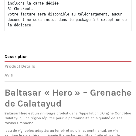
incluons la carte dédiée 
3) Checkout. 
Votre facture sera disponible au téléchargement, aucun 
document ne sera inclus dans le package à l'exception de 
la dédicace. 
Description
Product Details
Avis
Baltasar « Hero » – Grenache
de Calatayud
Baltasar Hero est un vin rouge
produit dans l'Appellation d'Origine Contrôlée
Calatayud, une région réputée pour la personnalité et la qualité de ses
raisins Grenache.
Issu de vignobles adaptés au terroir et au climat continental, ce vin
exprime le caractère du cépage Grenache : équilibre, fruité et grande