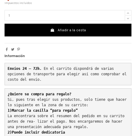
Impuestos incluidos
Añadir a la cesta
Información
Envíos 24 – 72h. 
En el carrito dispondrá de varias 
opciones de transporte para elegir así como comprobar el 
costo del envío.
¿Quiere su compra para regalo?
Si, pues tras elegir sus productos, solo tiene que hacer 
lo siguiente en la zona de su carrito:
1)Marcar la casilla “para regalo”
La encontrara sobre el resumen del pedido en su carrito 
antes de rea- lizar el pago. Nos encargaremos de hacer 
una presentación adecuada para regalo.
2)Puede incluir dedicatoria