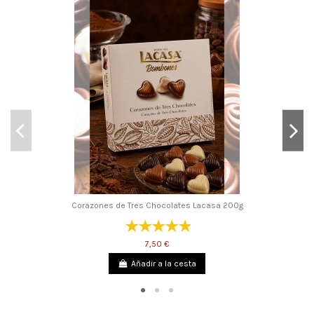
Corazones de Tres Chocolates Lacasa 200g
7,50 €
Añadir a la cesta