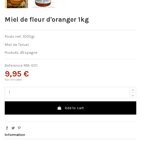
Miel de fleur d'oranger 1kg
Poids net: 1000gr
Miel de Teruel.
Produits d'Espagne
Reference
MIE-001
9,95 €
Tax included
Add to cart
Information