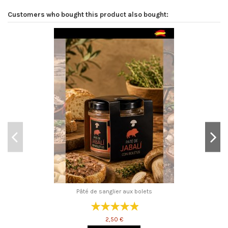
Customers who bought this product also bought:
Pâté de sanglier aux bolets
2,50 €