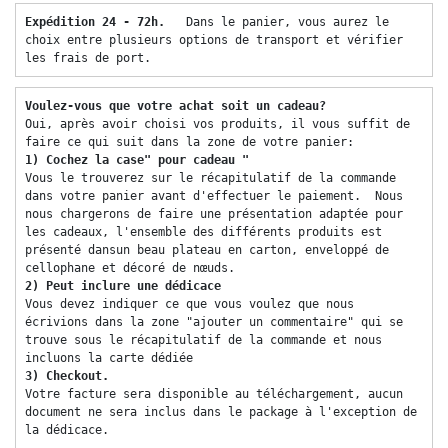
Expédition 24 - 72h.  
 Dans le panier, vous aurez le 
choix entre plusieurs options de transport et vérifier 
les frais de port. 
Voulez-vous que votre achat soit un cadeau? 
Oui, après avoir choisi vos produits, il vous suffit de 
faire ce qui suit dans la zone de votre panier: 
1) Cochez la case" pour cadeau "
Vous le trouverez sur le récapitulatif de la commande 
dans votre panier avant d'effectuer le paiement.  Nous 
nous chargerons de faire une présentation adaptée pour 
les cadeaux, l'ensemble des différents produits est 
présenté dansun beau plateau en carton, enveloppé de 
cellophane et décoré de nœuds. 
2) Peut inclure une dédicace 
Vous devez indiquer ce que vous voulez que nous 
écrivions dans la zone "ajouter un commentaire" qui se 
trouve sous le récapitulatif de la commande et nous 
incluons la carte dédiée 
3) Checkout. 
Votre facture sera disponible au téléchargement, aucun 
document ne sera inclus dans le package à l'exception de 
la dédicace. 