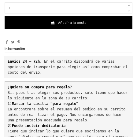
Añadir a la cesta
Información
Envíos 24 – 72h. 
En el carrito dispondrá de varias 
opciones de transporte para elegir así como comprobar el 
costo del envío.
¿Quiere su compra para regalo?
Si, pues tras elegir sus productos, solo tiene que hacer 
lo siguiente en la zona de su carrito:
1)Marcar la casilla “para regalo”
La encontrara sobre el resumen del pedido en su carrito 
antes de rea- lizar el pago. Nos encargaremos de hacer 
una presentación adecuada para regalo.
2)Puede incluir dedicatoria
Tiene que indicar lo que quiere que escribamos en la 
zona “añadir un comentario” que se sitúa bajo el resumen 