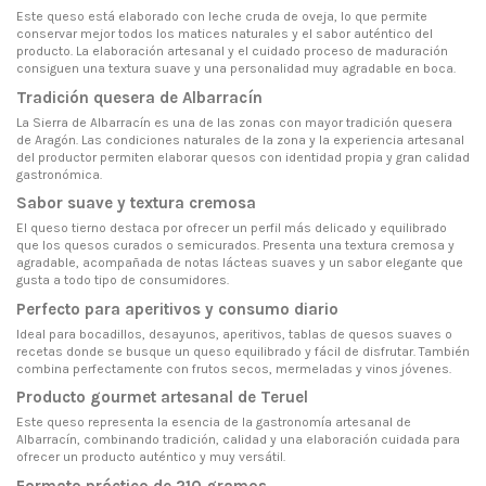
Este queso está elaborado con leche cruda de oveja, lo que permite
conservar mejor todos los matices naturales y el sabor auténtico del
producto. La elaboración artesanal y el cuidado proceso de maduración
consiguen una textura suave y una personalidad muy agradable en boca.
Tradición quesera de Albarracín
La Sierra de Albarracín es una de las zonas con mayor tradición quesera
de Aragón. Las condiciones naturales de la zona y la experiencia artesanal
del productor permiten elaborar quesos con identidad propia y gran calidad
gastronómica.
Sabor suave y textura cremosa
El queso tierno destaca por ofrecer un perfil más delicado y equilibrado
que los quesos curados o semicurados. Presenta una textura cremosa y
agradable, acompañada de notas lácteas suaves y un sabor elegante que
gusta a todo tipo de consumidores.
Perfecto para aperitivos y consumo diario
Ideal para bocadillos, desayunos, aperitivos, tablas de quesos suaves o
recetas donde se busque un queso equilibrado y fácil de disfrutar. También
combina perfectamente con frutos secos, mermeladas y vinos jóvenes.
Producto gourmet artesanal de Teruel
Este queso representa la esencia de la gastronomía artesanal de
Albarracín, combinando tradición, calidad y una elaboración cuidada para
ofrecer un producto auténtico y muy versátil.