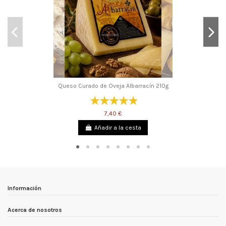
Queso Curado de Oveja Albarracín 210g
7,40 €
Añadir a la cesta
Información
Acerca de nosotros